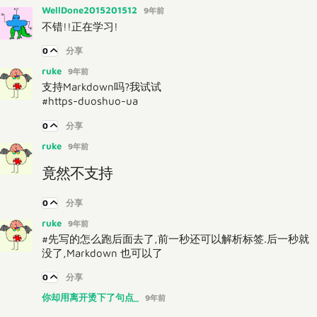
WellDone2015201512
9年前
不错!!正在学习!
0
分享
ruke
9年前
支持Markdown吗?我试试
#https-duoshuo-ua
0
分享
ruke
9年前
竟然不支持
0
分享
ruke
9年前
#先写的怎么跑后面去了,前一秒还可以解析标签.后一秒就
没了,Markdown 也可以了
0
分享
你却用离开烫下了句点_
9年前