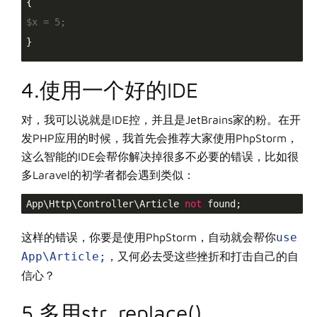
{

$x
 = 5;
}

4.使用一个好的IDE
对，我可以说就是IDE控，并且是JetBrains家的粉。在开
发PHP应用的时候，我首先会推荐大家使用PhpStorm，
这么智能的IDE会帮你解决掉很多不必要的错误，比如很
多Laravel的初学者都会遇到类似：
App\Http\Controller\Article 
not
 found;
这样的错误，你要是使用PhpStorm，自动就会帮你
use
App\Article;
，又何必去受这些挫折和打击自己的自
信心？
5.多用str_replace()