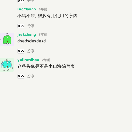
0
分享
BigMannn
9年前
不错不错, 很多有用使用的东西
0
分享
jackchang
7年前
dsadsdasdasd
0
分享
yulinzhihou
7年前
这些头像是不是来自海绵宝宝
0
分享