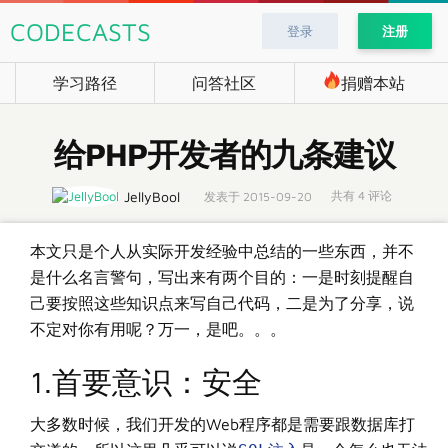
CODECASTS
登录
注册
学习路径
问答社区
捐赠本站
给PHP开发者的九条建议
共有 4 评论
JellyBool
发表于 2015-09-20
本文只是个人从实际开发经验中总结的一些东西，并不
是什么名言警句，写出来有两个目的：一是时刻提醒自
己要按照这些知识点来写自己代码，二是为了分享，说
不定对你有用呢？万一，是吧。。。
1.首要意识：安全
大多数时候，我们开发的Web程序都是需要跟数据库打