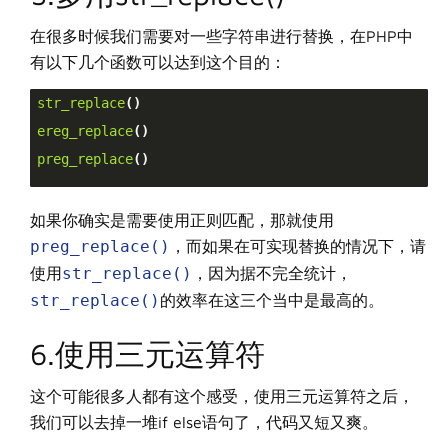
在很多时候我们需要对一些字符串进行替换，在PHP中
有以下几个函数可以达到这个目的：
str_replace
()
ereg_replace
()
preg_replace
()
如果你确实是需要使用正则匹配，那就使用
preg_replace()
，而如果在可实现替换的情况下，请
使用
str_replace()
，因为据不完全统计，
str_replace()
的效率在这三个当中是最高的。
6.使用三元运算符
这个可能很多人都有这个感受，使用三元运算符之后，
我们可以去掉一堆if else语句了，代码又短又爽。