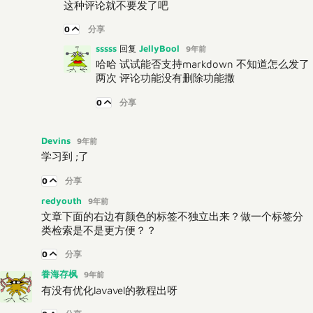
这种评论就不要发了吧
0
分享
sssss
JellyBool
回复
9年前
哈哈 试试能否支持markdown 不知道怎么发了
两次 评论功能没有删除功能撒
0
分享
Devins
9年前
学习到 ;了
0
分享
redyouth
9年前
文章下面的右边有颜色的标签不独立出来？做一个标签分
类检索是不是更方便？？
0
分享
眷海存枫
9年前
有没有优化lavavel的教程出呀