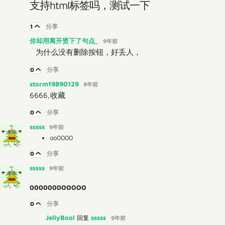
支持html标签吗，测试一下
1
分享
你却用离开烫下了句点_
9年前
为什么没有删除按钮，好丢人，
0
分享
storm19890129
9年前
6666,收藏
0
分享
sssss
9年前
oo0000
0
分享
sssss
9年前
0000000OOOOO
0
分享
JellyBool
sssss
回复
9年前