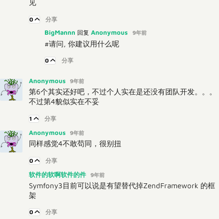
见
0
分享
BigMannn
Anonymous
回复
9年前
#请问, 你建议用什么呢
0
分享
Anonymous
9年前
第6个其实还好吧，不过个人实在是还没有团队开发。。。
不过第4貌似实在不妥
1
分享
Anonymous
9年前
同样感觉4不敢苟同，很别扭
0
分享
软件的软啊软件的件
9年前
Symfony3目前可以说是有望替代掉ZendFramework 的框
架
0
分享