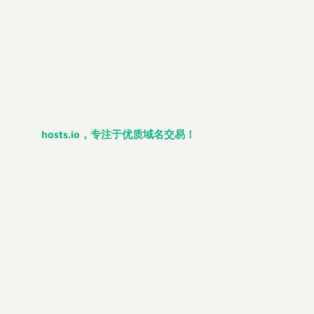
hosts.io，专注于优质域名交易！