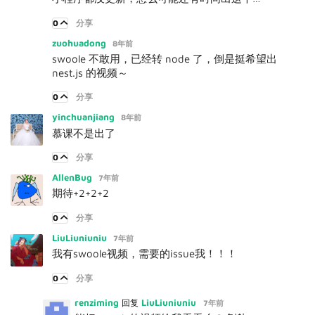
0
分享
zuohuadong
8年前
swoole 不敢用，已经转 node 了，倒是挺希望出
nest.js 的视频～
0
分享
yinchuanjiang
8年前
慕课不是出了
0
分享
AllenBug
7年前
期待+2+2+2
0
分享
LiuLiuniuniu
7年前
我有swoole视频，需要的issue我！！！
0
分享
renziming
LiuLiuniuniu
回复
7年前