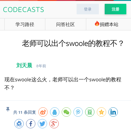
CODECASTS
登录
注册
学习路径
问答社区
捐赠本站
老师可以出个swoole的教程不？
刘天晨
8年前
现在swoole这么火，老师可以出一个swoole的教程
不？
共 11 条回复