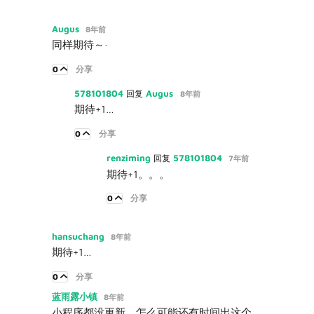
Augus
8年前
同样期待～·
0
分享
578101804
Augus
回复
8年前
期待+1…
0
分享
renziming
578101804
回复
7年前
期待+1。。。
0
分享
hansuchang
8年前
期待+1…
0
分享
蓝雨露小镇
8年前
小程序都没更新，怎么可能还有时间出这个…