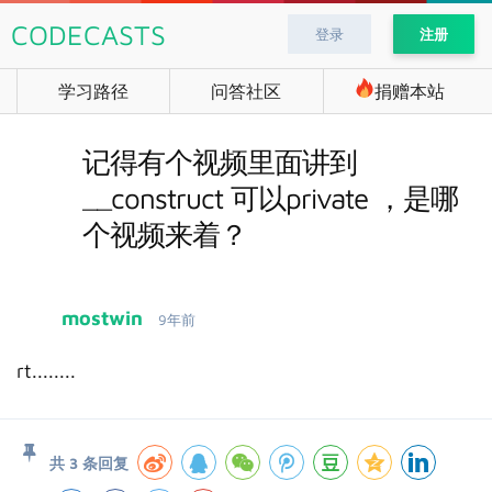
CODECASTS
登录
注册
学习路径
问答社区
捐赠本站
记得有个视频里面讲到
__construct 可以private ，是哪
个视频来着？
mostwin
9年前
rt........
共 3 条回复