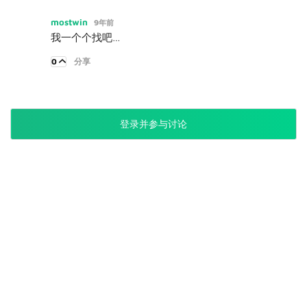
mostwin
9年前
我一个个找吧…
0
分享
登录并参与讨论