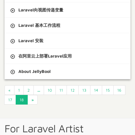
Laravel向视图传递变量
Laravel 基本工作流程
Laravel 安装
在阿里云上部署Laravel应用
About JellyBool
«
1
2
...
10
11
12
13
14
15
16
17
18
»
For Laravel Artist