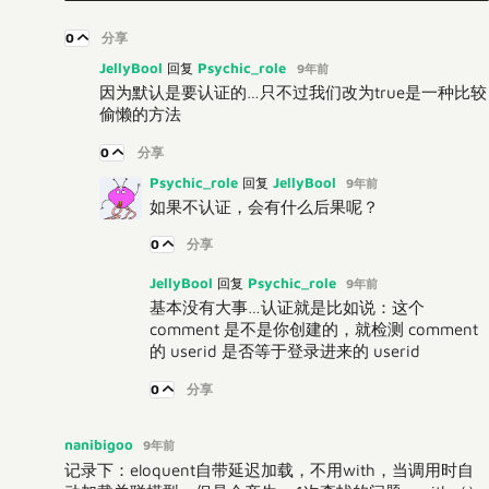
0
分享
JellyBool
Psychic_role
回复
9年前
因为默认是要认证的…只不过我们改为true是一种比较
偷懒的方法
0
分享
Psychic_role
JellyBool
回复
9年前
如果不认证，会有什么后果呢？
0
分享
JellyBool
Psychic_role
回复
9年前
基本没有大事…认证就是比如说：这个
comment 是不是你创建的，就检测 comment
的 userid 是否等于登录进来的 userid
0
分享
nanibigoo
9年前
记录下：eloquent自带延迟加载，不用with，当调用时自