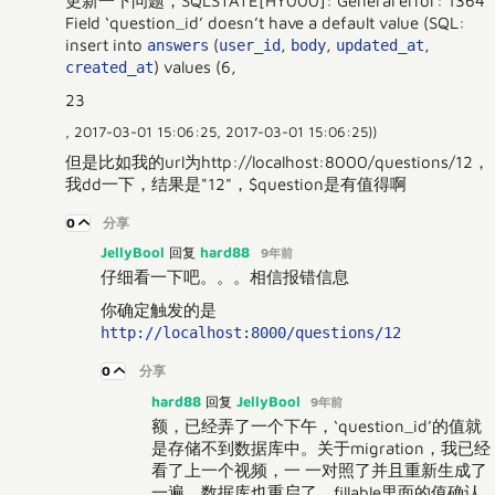
更新一下问题，SQLSTATE[HY000]: General error: 1364
Field ‘question_id’ doesn’t have a default value (SQL:
insert into
(
,
,
,
answers
user_id
body
updated_at
) values (6,
created_at
23
, 2017-03-01 15:06:25, 2017-03-01 15:06:25))
但是比如我的url为http://localhost:8000/questions/12，
我dd一下，结果是"12"，$question是有值得啊
0
分享
JellyBool
hard88
回复
9年前
仔细看一下吧。。。相信报错信息
你确定触发的是
http://localhost:8000/questions/12
0
分享
hard88
JellyBool
回复
9年前
额，已经弄了一个下午，‘question_id’的值就
是存储不到数据库中。关于migration，我已经
看了上一个视频，一 一对照了并且重新生成了
一遍，数据库也重启了，fillable里面的值确认