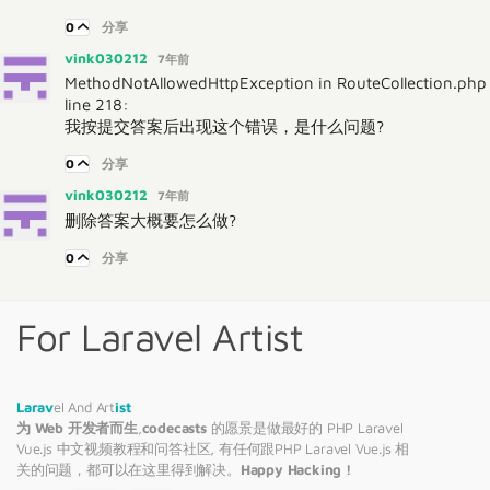
0
分享
vink030212
7年前
MethodNotAllowedHttpException in RouteCollection.php
line 218:
我按提交答案后出现这个错误，是什么问题?
0
分享
vink030212
7年前
删除答案大概要怎么做?
0
分享
For Laravel Artist
Larav
el And Art
ist
为 Web 开发者而生
,
codecasts
的愿景是做最好的 PHP
Laravel
Vue.js 中文视频教程和问答社区, 有任何跟PHP
Laravel
Vue.js 相
关的问题，都可以在这里得到解决。
Happy Hacking !