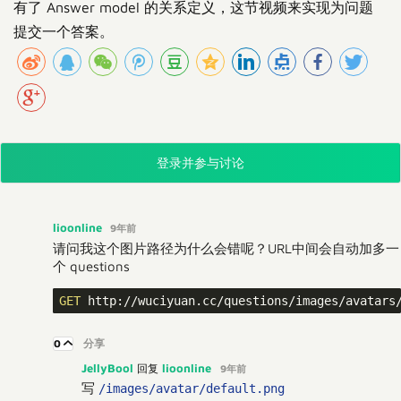
有了 Answer model 的关系定义，这节视频来实现为问题
提交一个答案。
登录并参与讨论
lioonline
9年前
请问我这个图片路径为什么会错呢？URL中间会自动加多一
个 questions
GET
 http://wuciyuan.cc/questions/images/avatars
0
分享
JellyBool
lioonline
回复
9年前
写
/images/avatar/default.png