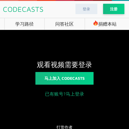
CODECASTS
登录
注册
学习路径
问答社区
捐赠本站
观看视频需要登录
马上加入 CODECASTS
已有账号?马上登录
打赏作者