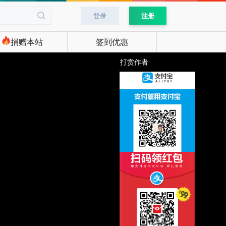
登录
注册
捐赠本站
签到优惠
打赏作者