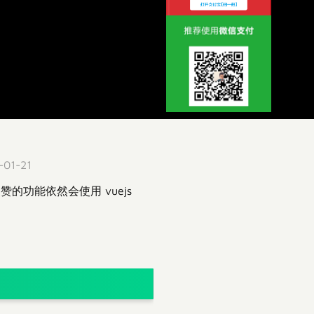
01-21
功能依然会使用 vuejs