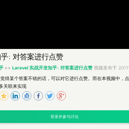
发知乎: 对答案进行点赞
知乎
>>
Laravel 实战开发知乎: 对答案进行点赞
视频发布于 2017-
觉得某个答案不错的话，可以对它进行点赞。而在本视频中，点赞的
多对多关联来实现
登录并参与讨论