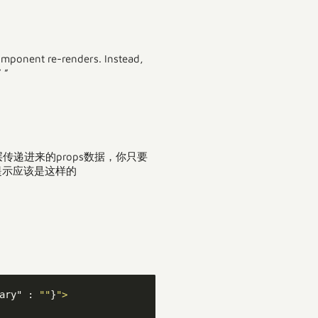
component re-renders. Instead,
 ”
传递进来的props数据，你只要
提示应该是这样的
ary" : 
""
}
">
