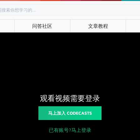
问答社区
文章教程
观看视频需要登录
马上加入 CODECASTS
已有账号?马上登录