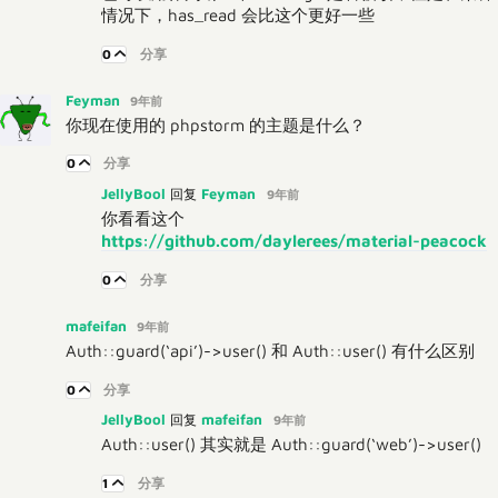
情况下，has_read 会比这个更好一些
0
分享
Feyman
9年前
你现在使用的 phpstorm 的主题是什么？
0
分享
JellyBool
Feyman
回复
9年前
你看看这个
https://github.com/daylerees/material-peacock
0
分享
mafeifan
9年前
Auth::guard(‘api’)->user() 和 Auth::user() 有什么区别
0
分享
JellyBool
mafeifan
回复
9年前
Auth::user() 其实就是 Auth::guard(‘web’)->user()
1
分享