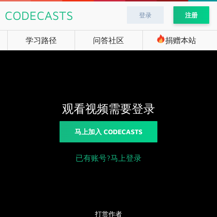
CODECASTS
登录
注册
学习路径
问答社区
捐赠本站
观看视频需要登录
马上加入 CODECASTS
已有账号?马上登录
打赏作者