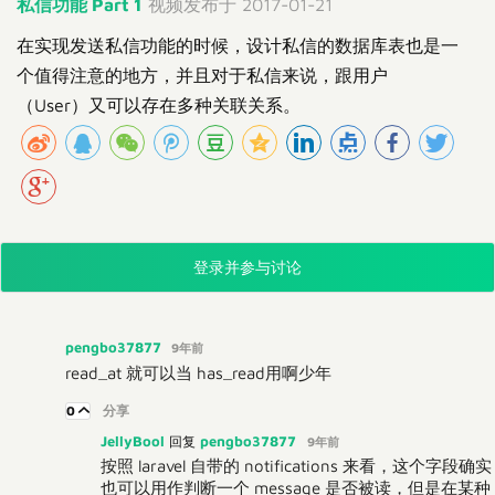
私信功能 Part 1
视频发布于 2017-01-21
在实现发送私信功能的时候，设计私信的数据库表也是一
个值得注意的地方，并且对于私信来说，跟用户
（User）又可以存在多种关联关系。
登录并参与讨论
pengbo37877
9年前
read_at 就可以当 has_read用啊少年
0
分享
JellyBool
pengbo37877
回复
9年前
按照 laravel 自带的 notifications 来看，这个字段确实
也可以用作判断一个 message 是否被读，但是在某种