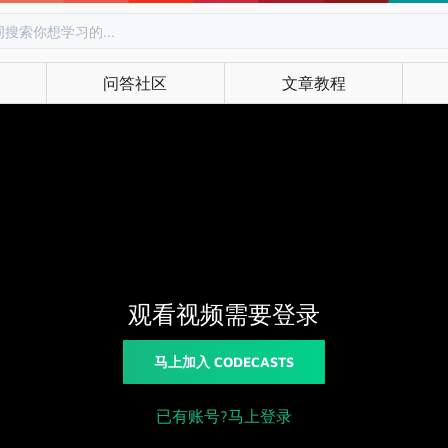
问答社区
文章教程
观看视频需要登录
马上加入 CODECASTS
已有账号?马上登录