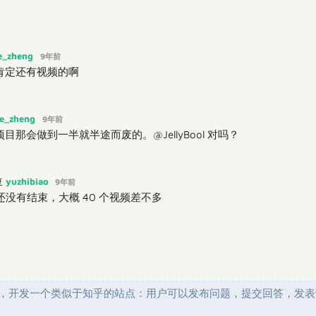
e_zheng
9年前
肯定还有视频的啊
ie_zheng
9年前
那会做到一半就半途而废的。@JellyBool 对吗？
yuzhibiao
复
9年前
没有结束，大概 40 个视频差不多
实战系列，开发一个类似于知乎的站点：用户可以发布问题，提交回答，