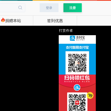
登录
注册
捐赠本站
签到优惠
打赏作者