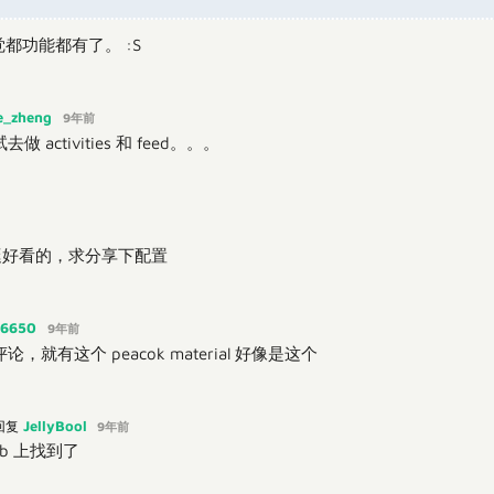
都功能都有了。 :S
e_zheng
9年前
activities 和 feed。。。
配色挺好看的，求分享下配置
6650
9年前
就有这个 peacok material 好像是这个
JellyBool
回复
9年前
ub 上找到了