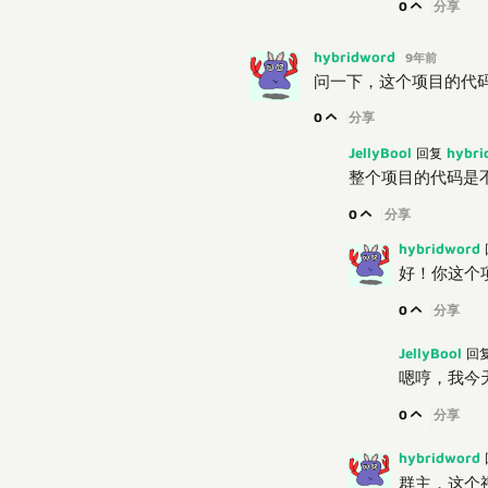
0
分享
hybridword
9年前
问一下，这个项目的代
0
分享
JellyBool
hybr
回复
整个项目的代码是
0
分享
hybridword
好！你这个
0
分享
JellyBool
回
嗯哼，我今
0
分享
hybridword
群主，这个