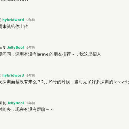
hybridword
复
9年前
周末就给你上传
JellyBool
回复
9年前
问问，深圳有没有laravel的朋友推荐～，我这里招人
hybridword
复
9年前
深圳面基没有来么？2月19号的时候，当时见了好多深圳的 laravel
JellyBool
回复
9年前
时间去，现在有没有群聊～～