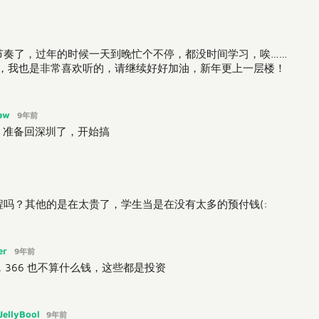
节奏了，过年的时候一天到晚忙个不停，都没时间学习，唉……
音乐很棒，我也是非常喜欢听的，请继续好好加油，新年更上一层楼！
haw
9年前
，准备回深圳了，开始搞
吗？其他的是在太贵了，学生当是在没有太多的预付钱(:
ter
9年前
366 也不算什么钱，这些都是投资
JellyBool
9年前