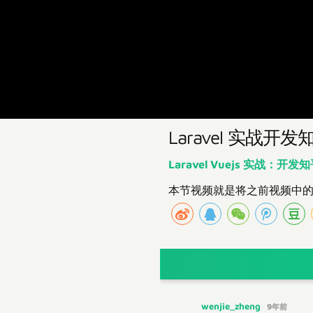
Laravel 实战开发知
Laravel Vuejs 实战：开发
本节视频就是将之前视频中的一
wenjie_zheng
9年前