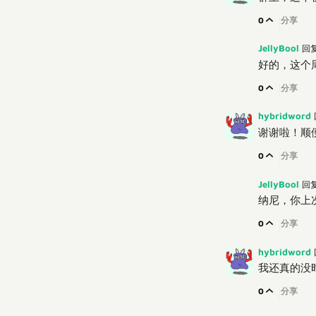
0
分享
JellyBool
回
好的，这个
0
分享
hybridword
谢谢啦！顺便
0
分享
JellyBool
回
纳尼，你上次
0
分享
hybridword
我还真的没
0
分享