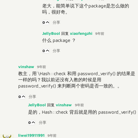
老大，能简单说下这个package是怎么做的
吗，很好奇。
0
分享
JellyBool
xiaofengzhi
回复
9年前
什么 package ？
0
分享
vinshaw
9年前
教主，用 \Hash::check 和用 password_verify() 的结果是
一样的吗？我以前还没有入教的时候是用
password_verify() 来判断两个密码是否一致的。。
0
分享
JellyBool
vinshaw
回复
9年前
是的，Hash::check 背后就是用的 password_verify()
0
分享
liwei19911991
9年前