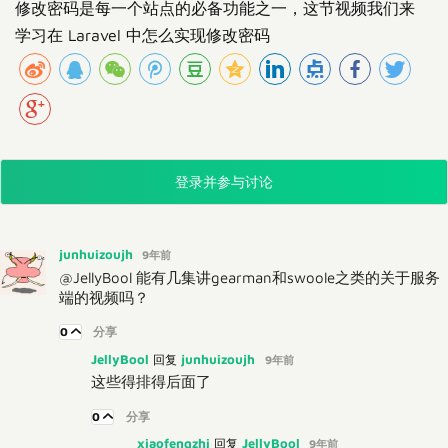
修改密码是每一个站点的必备功能之一，这节视频我们来
学习在 Laravel 中怎么实现修改密码
登录并参与讨论
junhuizoujh
9年前
@JellyBool 能有几集讲gearman和swoole之类的关于服务
端的视频吗？
0
分享
JellyBool
junhuizoujh
回复
9年前
这些得排得后面了
0
分享
xiaofengzhi
JellyBool
回复
9年前