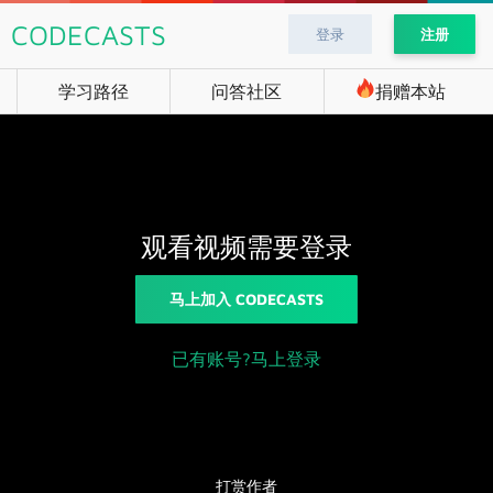
CODECASTS
登录
注册
学习路径
问答社区
捐赠本站
观看视频需要登录
马上加入 CODECASTS
已有账号?马上登录
打赏作者