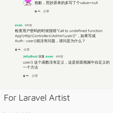
抱歉，照抄原来的多写了个value=null
0
分享
evan
9年前
检查用户密码的时候报错“Call to undefined function
App\Http\Controllers\Admin\user()”，如果写成
Auth::user()就没有问题，请问是为什么？
0
分享
JellyBool
evan
回复
9年前
user() 这个函数没有定义，这是前面视频中自定义的
一个方法
0
分享
For Laravel Artist