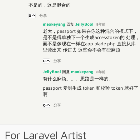
不是的，这是混合的
0
分享
maokeyang
JellyBool
回复
9年前
老大，passport 如果在你这种混合的模式下，
是不是得单独下一个生成accesstoken的 处理，
而不是像现在一样在app.blade.php 直接从库
里读出来 传进去 这些会不会有些麻烦
0
分享
JellyBool
maokeyang
回复
8年前
有什么麻烦。。。思路是一样的。
passport 复制生成 token 和校验 token 就好了
啊
0
分享
For Laravel Artist