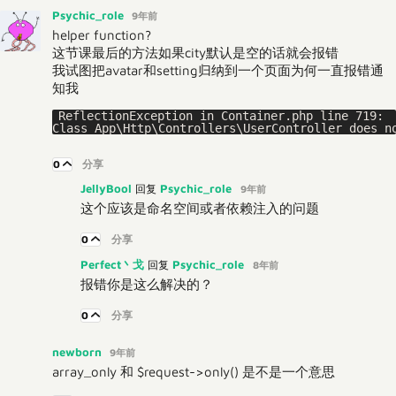
Psychic_role
9年前
helper function?
这节课最后的方法如果city默认是空的话就会报错
我试图把avatar和setting归纳到一个页面为何一直报错通
知我
ReflectionException in Container.php line 719:

0
分享
JellyBool
Psychic_role
回复
9年前
这个应该是命名空间或者依赖注入的问题
0
分享
Perfect丶戈
Psychic_role
回复
8年前
报错你是这么解决的？
0
分享
newborn
9年前
array_only 和 $request->only() 是不是一个意思