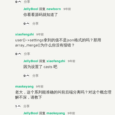
0
分享
JellyBool
newborn
回复
9年前
你看看源码就知道了
0
分享
xiaofengzhi
9年前
user()->settings拿到的值不是json格式的吗？那用
array_merge()为什么你没有报错？
0
分享
JellyBool
xiaofengzhi
回复
9年前
因为设置了 casts 吧
0
分享
maokeyang
9年前
老大，这个系列能准确的叫前后端分离吗？对这个概念理
解不深，请教下
1
分享
JellyBool
maokeyang
回复
9年前