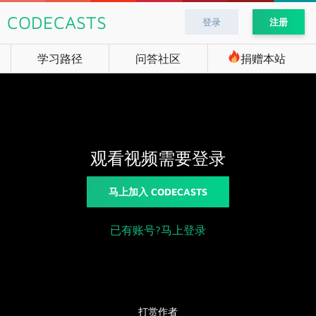
CODECASTS
登录
注册
学习路径
问答社区
捐赠本站
观看视频需要登录
马上加入 CODECASTS
已有账号?马上登录
打赏作者