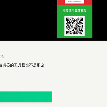
16
且编辑器的工具栏也不是那么