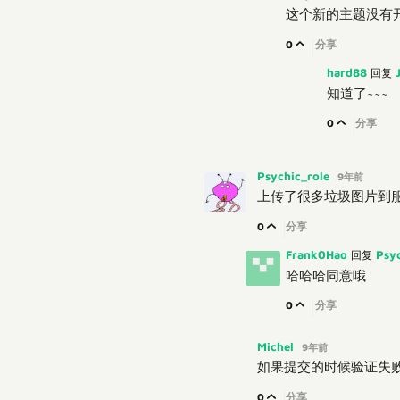
这个新的主题没有
0
分享
hard88
回复
知道了~~~
0
分享
Psychic_role
9年前
上传了很多垃圾图片到
0
分享
Frank0Hao
Psy
回复
哈哈哈同意哦
0
分享
Michel
9年前
如果提交的时候验证失
0
分享