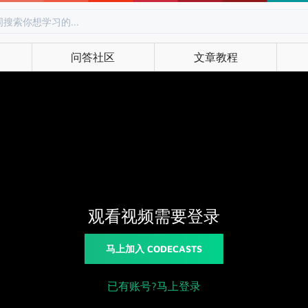
问答社区
文章教程
观看视频需要登录
马上加入 CODECASTS
已有账号?马上登录