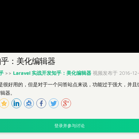
开发知乎：美化编辑器
知乎
>>
Laravel 实战开发知乎：美化编辑器
视频发布于 2016-12-
器本身是很好用的，但是对于一个问答站点来说，功能过于强大，并
编辑器。
登录并参与讨论