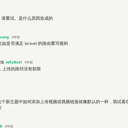
，请重试。是什么原因造成的
guang
9年前
是否满足 laravel 的路由重写规则
JellyBool
回复
9年前
，上传的路径没有权限
新主题中如何添加上传视频或视频链接就像默认的一样，我试着在toolbar
的
88
9年前