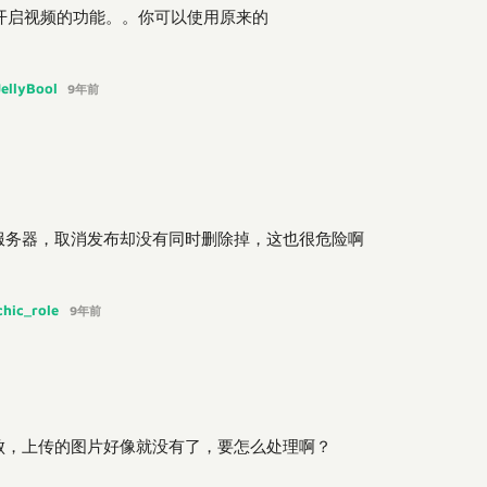
开启视频的功能。。你可以使用原来的
JellyBool
9年前
服务器，取消发布却没有同时删除掉，这也很危险啊
chic_role
9年前
败，上传的图片好像就没有了，要怎么处理啊？