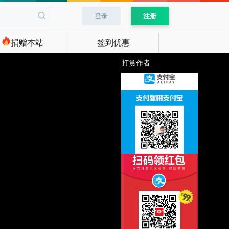
登录
注册
捐赠本站
签到优惠
打赏作者