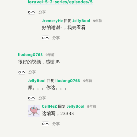
laravel-5-2-series/episodes/5
0
分享
JremeryHe
JellyBool
回复
9年前
好的谢谢~，我去看看
0
分享
liudong0763
9年前
很好的视频，感谢JB
0
分享
JellyBool
liudong0763
回复
9年前
额。。。你这。。。
0
分享
CallMeZ
JellyBool
回复
9年前
这缩写，23333
0
分享