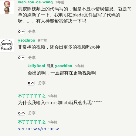
wen-rou-de-wang
9年前
我按照视频上的代码写的，但是不显示错误信息。就是简
单的刷新了一下。我明明在blade文件里写了代码的
呀。。。有大神能帮我解决一下吗
0
分享
yaozhibo
9年前
非常棒的视频，还会出更多的视频吗大神
0
分享
JellyBool
yaozhibo
回复
9年前
会出的啊，一直都有在更新视频啊
0
分享
不了了了了了之
9年前
为什么我输入errors加tab就只会出现"""
"""
0
分享
不了了了了了之
9年前
<errors></errors>