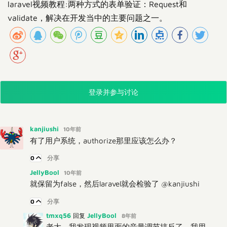
laravel视频教程:两种方式的表单验证：Request和
validate，解决在开发当中的主要问题之一。
登录并参与讨论
kanjiushi
10年前
有了用户系统，authorize那里应该怎么办？
0
分享
JellyBool
10年前
就保留为false，然后laravel就会检验了 @kanjiushi
0
分享
tmxq56
JellyBool
回复
8年前
老大，我发现视频里面的音量调节搞反了。我用