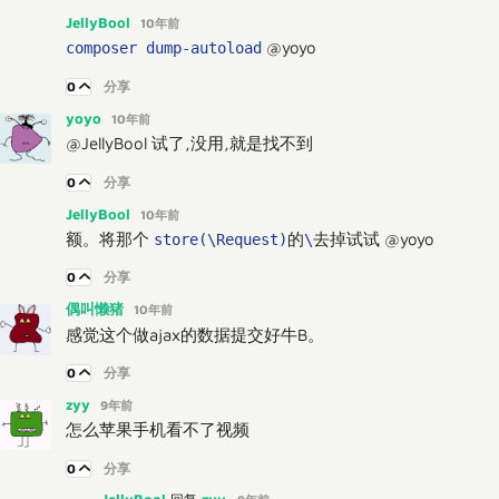
JellyBool
10年前
@yoyo
composer dump-autoload
0
分享
yoyo
10年前
@JellyBool 试了,没用,就是找不到
0
分享
JellyBool
10年前
额。将那个
的
去掉试试 @yoyo
store(\Request)
\
0
分享
偶叫懒猪
10年前
感觉这个做ajax的数据提交好牛B。
0
分享
zyy
9年前
怎么苹果手机看不了视频
0
分享
JellyBool
zyy