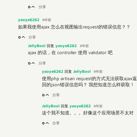
0
分享
yaoye6262
9年前
如果我使用ajax 怎么在视图输出request的错误信息？？
0
分享
JellyBool
yaoye6262
回复
9年前
ajax 的话，在 controller 使用 validator 吧
0
分享
yaoye6262
JellyBool
回复
9年前
使用php artisan request的方式无法获取ajax返
回的json错误信息吗？ 我想知道怎么样获取！
0
分享
JellyBool
yaoye6262
回复
9年前
这个我不知道。。。好像这个应用场景不太对
0
分享