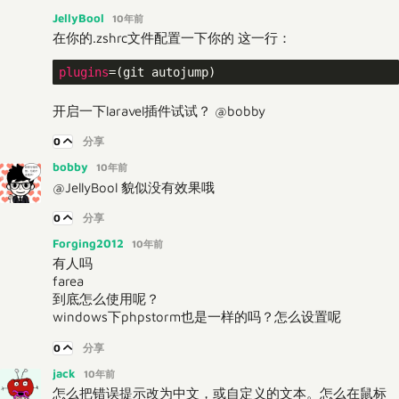
JellyBool
10年前
在你的.zshrc文件配置一下你的 这一行：
plugins
开启一下laravel插件试试？ @bobby
0
分享
bobby
10年前
@JellyBool 貌似没有效果哦
0
分享
Forging2012
10年前
有人吗
farea
到底怎么使用呢？
windows下phpstorm也是一样的吗？怎么设置呢
0
分享
jack
10年前
怎么把错误提示改为中文，或自定义的文本。怎么在鼠标