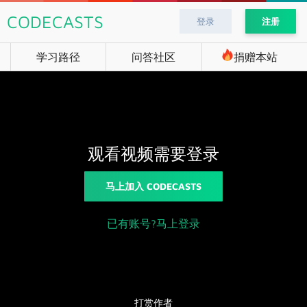
CODECASTS
登录
注册
学习路径
问答社区
捐赠本站
观看视频需要登录
马上加入 CODECASTS
已有账号?马上登录
打赏作者