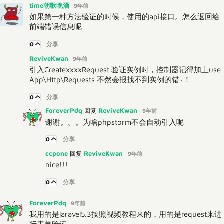
time朝歌晚酒
9年前
如果第一种方法验证的时候，使用的api接口。怎么返回给
前端错误信息呢
0
分享
ReviveKwan
9年前
引入CreatexxxxRequest 验证实例时，控制器记得加上use
App\Http\Requests 不然会报找不到实例的错~！
0
分享
ForeverPdq
ReviveKwan
回复
9年前
谢谢。。。为啥phpstorm不会自动引入呢
0
分享
ccpone
ReviveKwan
回复
9年前
nice!!!
0
分享
ForeverPdq
9年前
我用的是laravel5.3按照视频教程来的，用的是request来进