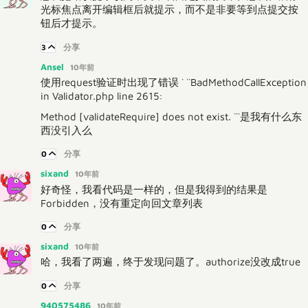
光标焦点离开编辑框后就提示，而不是非要等到点提交按
钮后才提示。
3
分享
Ansel
10年前
使用request验证时出现了错误 ` ``BadMethodCallException
in Validator.php line 2615:
Method [validateRequire] does not exist. ```是我有什么东
西没引入么
0
分享
sixand
10年前
好奇怪，我看代码是一样的，但是我得到的结果是
Forbidden，没有重定向回文章列表
0
分享
sixand
10年前
哈，我看了两遍，终于发现问题了。authorize没改成true
0
分享
940575486
10年前