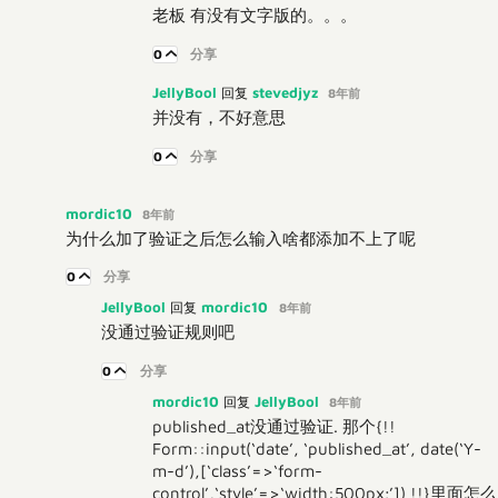
老板 有没有文字版的。。。
0
分享
JellyBool
stevedjyz
回复
8年前
并没有，不好意思
0
分享
mordic10
8年前
为什么加了验证之后怎么输入啥都添加不上了呢
0
分享
JellyBool
mordic10
回复
8年前
没通过验证规则吧
0
分享
mordic10
JellyBool
回复
8年前
published_at没通过验证. 那个{!!
Form::input(‘date’, ‘published_at’, date(‘Y-
m-d’),[‘class’=>‘form-
control’,‘style’=>‘width:500px;’]) !!}里面怎么