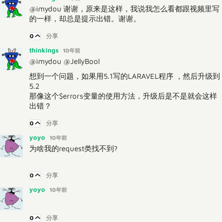
@imydou 谢谢，原来是这样，我说我怎么看都跟视频里写
的一样，却总是提示出错。谢谢。
0
分享
thinkings
10年前
@imydou @JellyBool
想到一个问题，如果用5.1写的LARAVEL程序 ，然后升级到
5.2
那像这个$errors变量的使用方法，升级后是不是就会这样
出错？
0
分享
yoyo
10年前
为啥我的request类找不到?
0
分享
yoyo
10年前
0
分享