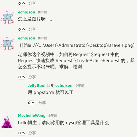
0
分享
echojson
9年前
怎么发图片呀。。
0
分享
echojson
9年前
![](file:///C:\Users\Administrator\Desktop\laravel1.png)
老师你这个视频中，如何将Request $request 中的
Request 快速换成 Requests\CreateArticleRequest 的，我
怎么提示不出来呢。求解，谢谢
0
分享
JellyBool
echojson
回复
9年前
用 phpstorm 就可以了
0
分享
MechelleWang
8年前
hello博主，请问你用的mysql管理工具是什么…
0
分享