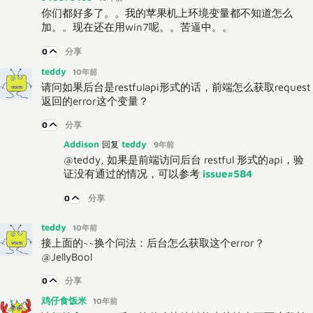
你们都好多了。。我的苹果机上环境变量都不知道怎么
加。。现在还在用win7呢。。苦逼中。。
0
分享
teddy
10年前
请问如果后台是restfulapi形式的话，前端怎么获取request
返回的error这个变量？
0
分享
Addison
teddy
回复
9年前
@teddy, 如果是前端访问后台 restful 形式的api，验
证没有通过的情况，可以参考
issue#584
0
分享
teddy
10年前
接上面的~~换个问法：后台怎么获取这个error？
@JellyBool
0
分享
鸡仔食饭米
10年前