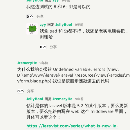
回复
9年前
我这边测试的 6 和 6s 都是可以的
0
分享
zyy
JellyBool
回复
9年前
我拿ipad 和 5s都不行，我还是老实电脑看把，
谢谢哈
0
分享
JremeryHe
9年前
为什么我的会报错 Undefined variable: errors (View:
D:\amp\www\laravel\laravel1\resources\views\articles\m
yform.blade.php) 我也是按照步骤敲进去的代码
0
分享
JellyBool
JremeryHe
回复
9年前
估计是你的 laravel 版本是 5.2 的某个版本，要么更新
版本，要么把路由写在 web 这个 middleware 里面，
具体可以看这个：
https://laravist.com/series/what-is-new-in-