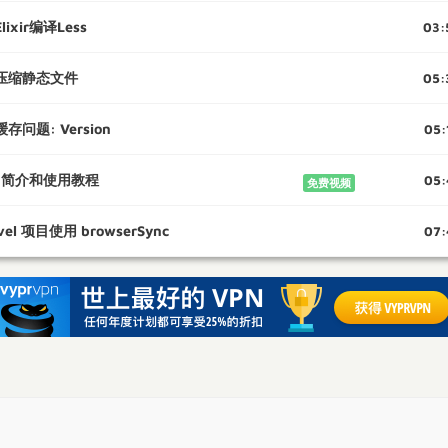
lixir编译Less
03:
压缩静态文件
05:
存问题: Version
05:
n 简介和使用教程
05:
免费视频
avel 项目使用 browserSync
07: