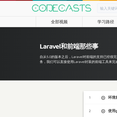
全部视频
学习路径
Laravel和前端那些事
自从5.0的版本之后，Laravel对前端的支持已经很完
务，我们可以直接使用Laravel封装的前端工具来完
环境
1
使用g
2