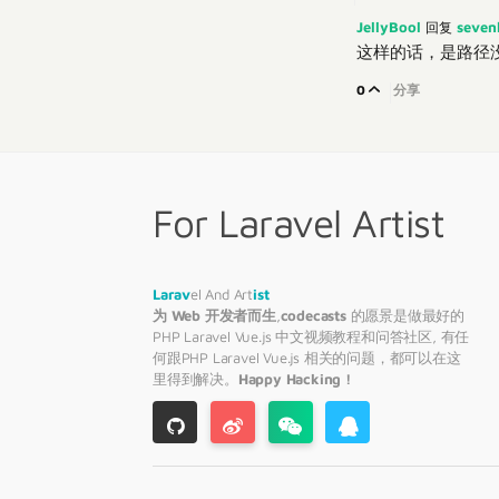
JellyBool
seven
回复
这样的话，是路径没对
0
分享
For Laravel Artist
Larav
el And Art
ist
为 Web 开发者而生
,
codecasts
的愿景是做最好的
PHP
Laravel
Vue.js 中文视频教程和问答社区, 有任
何跟PHP
Laravel
Vue.js 相关的问题，都可以在这
里得到解决。
Happy Hacking !