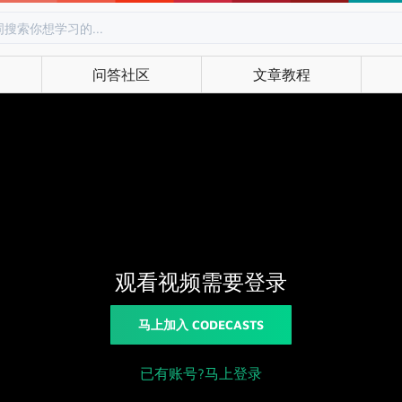
问答社区
文章教程
观看视频需要登录
马上加入 CODECASTS
已有账号?马上登录