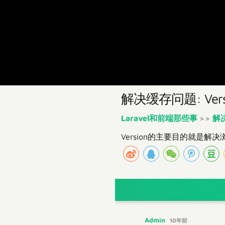
解决缓存问题: Vers
Laravel和前端那些事
>>
解决
Version的主要目的就是解
Admin
10年前