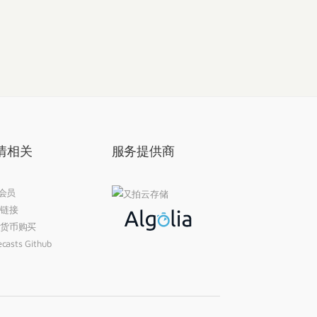
情相关
服务提供商
 会员
链接
货币购买
casts Github