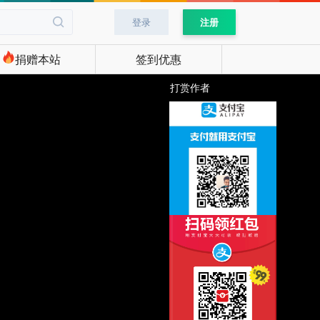
登录
注册
捐赠本站
签到优惠
打赏作者