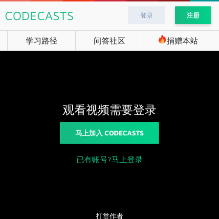
CODECASTS
登录
注册
学习路径
问答社区
捐赠本站
观看视频需要登录
马上加入 CODECASTS
已有账号?马上登录
打赏作者