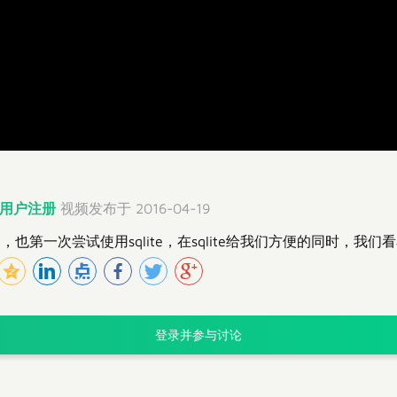
用户注册
视频发布于 2016-04-19
也第一次尝试使用sqlite，在sqlite给我们方便的同时，我
登录并参与讨论