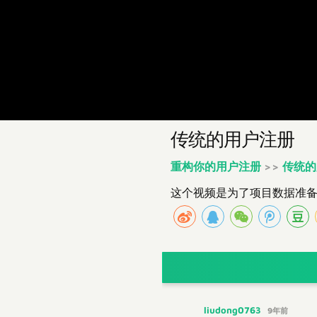
传统的用户注册
重构你的用户注册
>>
传统的
这个视频是为了项目数据准备，
liudong0763
9年前