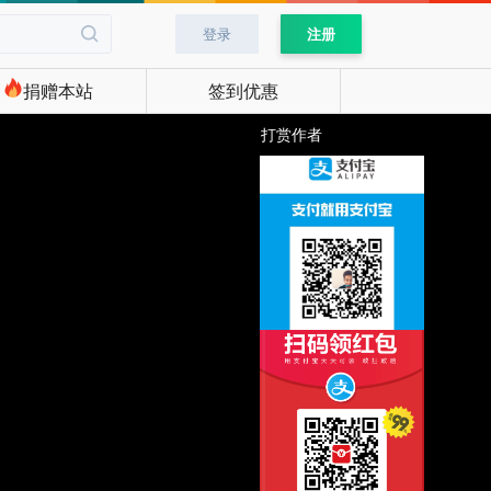
登录
注册
捐赠本站
签到优惠
打赏作者