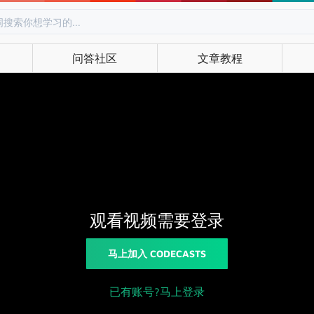
问答社区
文章教程
观看视频需要登录
马上加入 CODECASTS
已有账号?马上登录