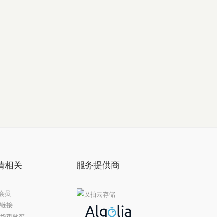
情相关
服务提供商
 会员
链接
货币购买