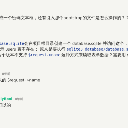
生成一个密码文本框，还有引入那个bootstrap的文件是怎么操作的
会在项目根目录创建一个 database.sqlite 并访
base.sqlite
提示 users 表不存在； 原来是要执行
sqlite3 database/database.
这个版本不支持
这种方式来读取表单数据？需要用 ge
$request->name
s
8年前
$request->name
llyBool
8年前
可以的