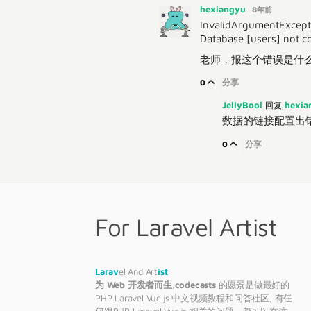
hexiangyu
8年前
InvalidArgumentExcept
Database [users] not c
老师，报这个错误是什
0
分享
JellyBool
hexi
回复
数据的链接配置出
0
分享
For Laravel Artist
Larav
el And Art
ist
为 Web 开发者而生
,
codecasts
的愿景是做最好的
PHP
Laravel
Vue.js 中文视频教程和问答社区, 有任