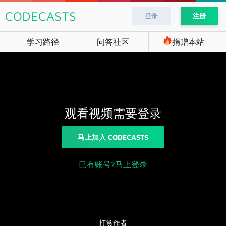
CODECASTS
登录
注册
学习路径
问答社区
捐赠本站
观看视频需要登录
马上加入 CODECASTS
已有账号?马上登录
打赏作者