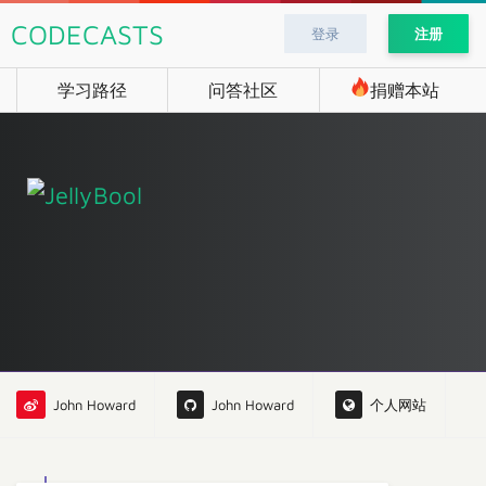
CODECASTS
登录
注册
学习路径
问答社区
捐赠本站
John Howard
John Howard
个人网站