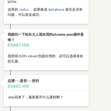
这里的
，如果换成
就完全没有
redis
database
问题，可以发送成功。
我想问一下站长大人现在用的chrome json插件是
啥？
评论发表于 8年前
我觉得JSON viewer也挺好用的，还可以选择喜欢
的主题。
总望---是否---所归
评论发表于 8年前
Jelly回来了，最新要开什么课程啊？