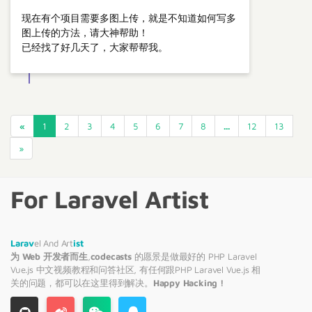
现在有个项目需要多图上传，就是不知道如何写多
图上传的方法，请大神帮助！
已经找了好几天了，大家帮帮我。
«
1
2
3
4
5
6
7
8
...
12
13
»
For Laravel Artist
Larav
el And Art
ist
为 Web 开发者而生
,
codecasts
的愿景是做最好的 PHP
Laravel
Vue.js 中文视频教程和问答社区, 有任何跟PHP
Laravel
Vue.js 相
关的问题，都可以在这里得到解决。
Happy Hacking !