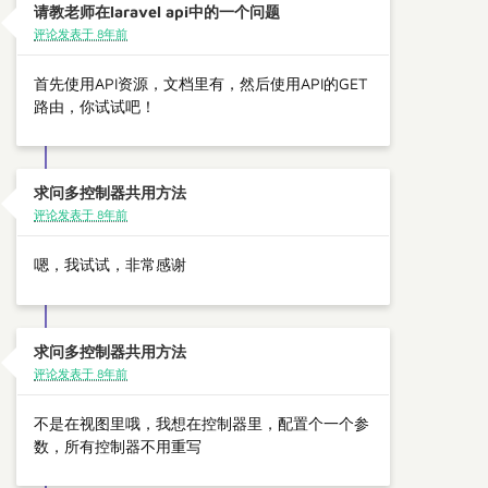
请教老师在laravel api中的一个问题
评论发表于 8年前
首先使用API资源，文档里有，然后使用API的GET
路由，你试试吧！
求问多控制器共用方法
评论发表于 8年前
嗯，我试试，非常感谢
求问多控制器共用方法
评论发表于 8年前
不是在视图里哦，我想在控制器里，配置个一个参
数，所有控制器不用重写