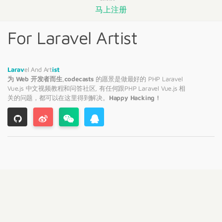
马上注册
For Laravel Artist
Larav
el And Art
ist
为 Web 开发者而生
,
codecasts
的愿景是做最好的 PHP
Laravel
Vue.js 中文视频教程和问答社区, 有任何跟PHP
Laravel
Vue.js 相
关的问题，都可以在这里得到解决。
Happy Hacking !