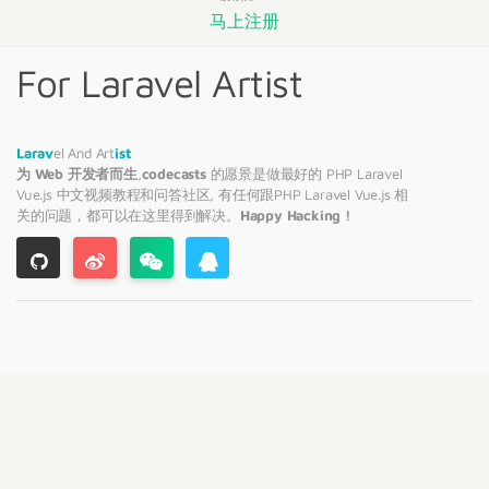
马上注册
For Laravel Artist
Larav
el And Art
ist
为 Web 开发者而生
,
codecasts
的愿景是做最好的 PHP
Laravel
Vue.js 中文视频教程和问答社区, 有任何跟PHP
Laravel
Vue.js 相
关的问题，都可以在这里得到解决。
Happy Hacking !