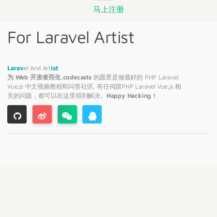
马上注册
For Laravel Artist
Larav
el And Art
ist
为 Web 开发者而生
,
codecasts
的愿景是做最好的 PHP
Laravel
Vue.js 中文视频教程和问答社区, 有任何跟PHP
Laravel
Vue.js 相
关的问题，都可以在这里得到解决。
Happy Hacking !