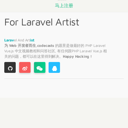
马上注册
For Laravel Artist
Larav
el And Art
ist
为 Web 开发者而生
,
codecasts
的愿景是做最好的 PHP
Laravel
Vue.js 中文视频教程和问答社区, 有任何跟PHP
Laravel
Vue.js 相
关的问题，都可以在这里得到解决。
Happy Hacking !