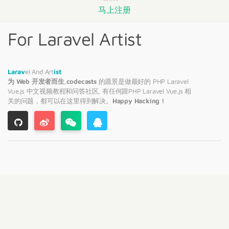
马上注册
For Laravel Artist
Larav
el And Art
ist
为 Web 开发者而生
,
codecasts
的愿景是做最好的 PHP
Laravel
Vue.js 中文视频教程和问答社区, 有任何跟PHP
Laravel
Vue.js 相
关的问题，都可以在这里得到解决。
Happy Hacking !