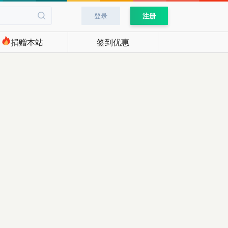
登录
注册
捐赠本站
签到优惠