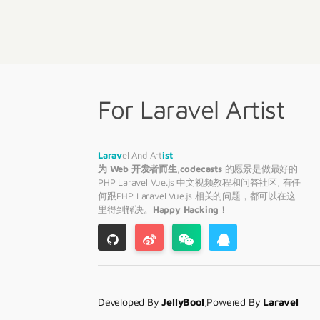
For Laravel Artist
Larav
el And Art
ist
为 Web 开发者而生
,
codecasts
的愿景是做最好的
PHP
Laravel
Vue.js 中文视频教程和问答社区, 有任
何跟PHP
Laravel
Vue.js 相关的问题，都可以在这
里得到解决。
Happy Hacking !
Developed By
JellyBool
,Powered By
Laravel