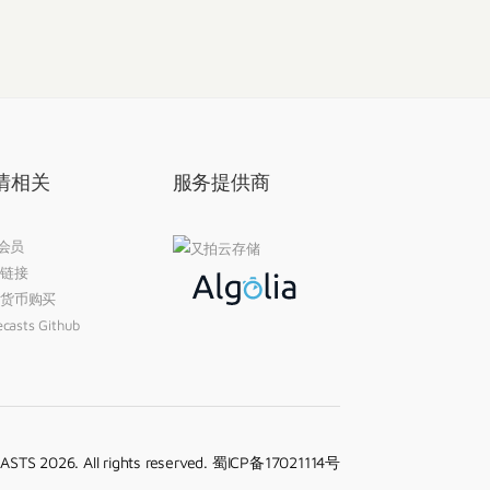
情相关
服务提供商
 会员
链接
货币购买
casts Github
STS 2026. All rights reserved.
蜀ICP备17021114号