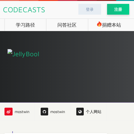
CODECASTS
登录
注册
学习路径
问答社区
捐赠本站
mostwin
mostwin
个人网站