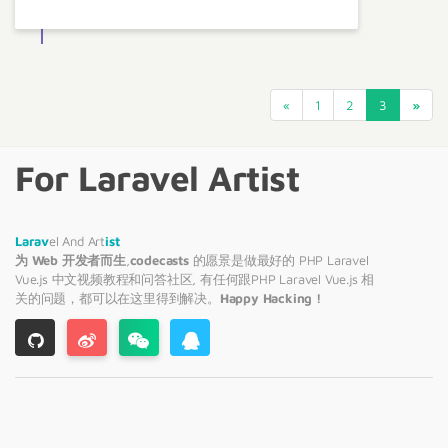
«
1
2
3
»
For Laravel Artist
Larav
el And Art
ist
为 Web 开发者而生
,
codecasts
的愿景是做最好的 PHP
Laravel
Vue.js 中文视频教程和问答社区, 有任何跟PHP
Laravel
Vue.js 相
关的问题，都可以在这里得到解决。
Happy Hacking !