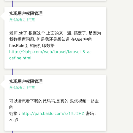
实现用户权限管理
评论发表于 9年前
老师,ok了.根据这个 上面的来一遍, 搞定了. 是因为
我数据库问题. 但是我还是想知道 在User中的
hasRole(); 如何打印数据
http://9iphp.com/web/laravel/laravel-5-acl-
define.html
实现用户权限管理
评论发表于 9年前
可以请您看下我的代码吗,是真的 跟您视频一起走
的.
链接：
http://pan.baidu.com/s/1i5Ji2HZ
密码：
zcq9