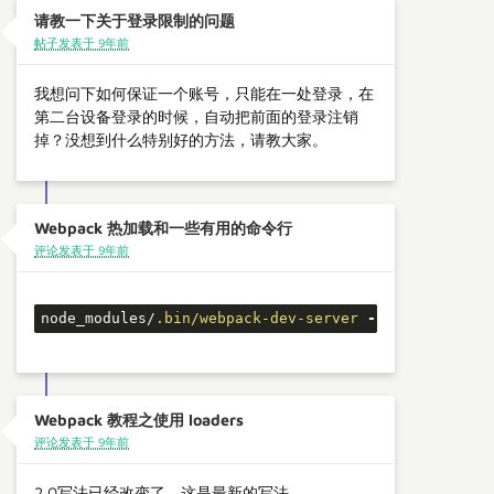
请教一下关于登录限制的问题
帖子发表于 9年前
我想问下如何保证一个账号，只能在一处登录，在
第二台设备登录的时候，自动把前面的登录注销
掉？没想到什么特别好的方法，请教大家。
Webpack 热加载和一些有用的命令行
评论发表于 9年前
node_modules/
.bin/webpack-dev-server
--inline
--hot
Webpack 教程之使用 loaders
评论发表于 9年前
2.0写法已经改变了，这是最新的写法