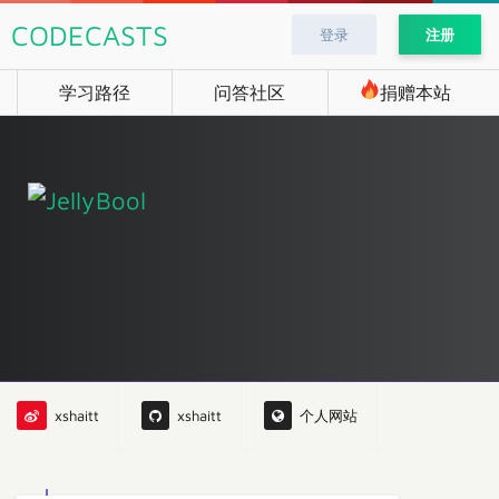
CODECASTS
登录
注册
学习路径
问答社区
捐赠本站
xshaitt
xshaitt
个人网站