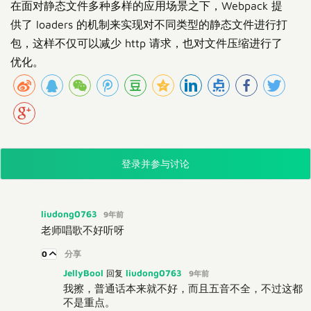
在面对静态文件多种多样的应用场景之下，Webpack 提
供了 loaders 的机制来实现对不同类型的静态文件进行打
包，这样不仅可以减少 http 请求，也对文件压缩进行了
优化。
登录并参与讨论
liudong0763
9年前
老师唱歌不好听呀
0
分享
JellyBool
liudong0763
回复
9年前
我擦，普通话本来就不好，而且五音不全，不过这都
不是重点。