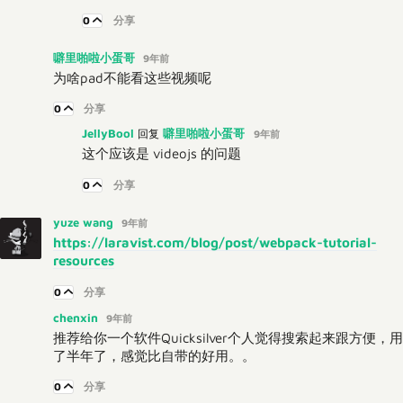
0
分享
噼里啪啦小蛋哥
9年前
为啥pad不能看这些视频呢
0
分享
JellyBool
噼里啪啦小蛋哥
回复
9年前
这个应该是 videojs 的问题
0
分享
yuze wang
9年前
https://laravist.com/blog/post/webpack-tutorial-
resources
0
分享
chenxin
9年前
推荐给你一个软件Quicksilver个人觉得搜索起来跟方便，用
了半年了，感觉比自带的好用。。
0
分享