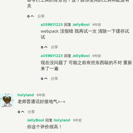
关
0
分享
a359611223
JellyBool
回复
9年前
webpack 没报错 我再试一次 清除一下缓存试
试
0
分享
a359611223
JellyBool
回复
9年前
现在没问题了 可能之前有些东西敲的不对 重新
来了一遍
0
分享
holyland
9年前
老师普通话好接地气>-<
0
分享
JellyBool
holyland
回复
9年前
你这个评价很高！