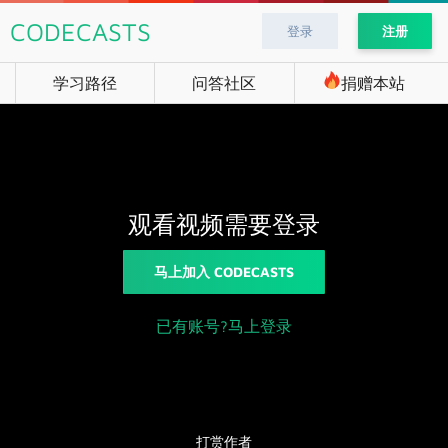
CODECASTS
登录
注册
学习路径
问答社区
捐赠本站
观看视频需要登录
马上加入 CODECASTS
已有账号?马上登录
打赏作者