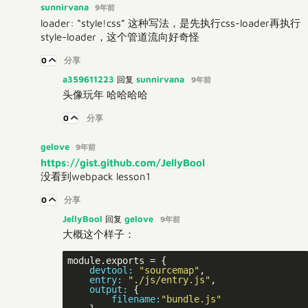
sunnirvana
9年前
loader: “style!css” 这种写法，是先执行css-loader再执行
style-loader，这个管道流向好奇怪
0
分享
a359611223
sunnirvana
回复
9年前
头像玩年 哈哈哈哈
0
分享
gelove
9年前
https://gist.github.com/JellyBool
没看到webpack lesson1
0
分享
JellyBool
gelove
回复
9年前
大概这个样子：
    devtool:
"sourcemap"
    entry:
"./js/entry.js"
    output:
        filename:
"bundle.js"