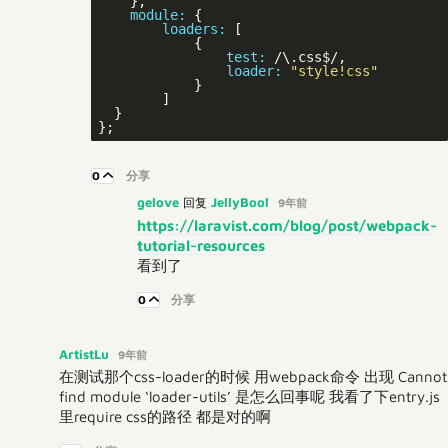
    module:
        loaders:
 [

                test:
                loader:
"style!css"
            }

        ]

  }

0
分享
gelove
JellyBool
回复
9年前
https://laravist.com/blog/post/webpack-
tutorial-resources
看到了
0
分享
ArtistLu
9年前
在测试那个css-loader的时候 用webpack命令 出现 Cannot
find module ‘loader-utils’ 是怎么回事呢 我看了下entry.js
里require css的路径 都是对的啊