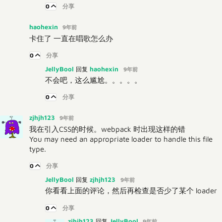
0
分享
haohexin
9年前
卡住了 一直在唱歌怎么办
0
分享
JellyBool
haohexin
回复
9年前
不会吧，这么尴尬。。。。。
0
分享
zjhjh123
9年前
我在引入CSS的时候。webpack 时出现这样的错
You may need an appropriate loader to handle this file
type.
0
分享
JellyBool
zjhjh123
回复
9年前
你看看上面的评论，然后再检查是否少了某个 loader
0
分享
zjhjh123
JellyBool
回复
9年前