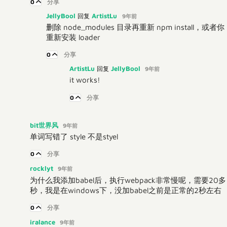
0
分享
JellyBool
ArtistLu
回复
9年前
删除 node_modules 目录再重新 npm install，或者你
重新安装 loader
0
分享
ArtistLu
JellyBool
回复
9年前
it works!
0
分享
bit世界风
9年前
单词写错了 style 不是styel
0
分享
rocklyt
9年前
为什么我添加babel后，执行webpack非常慢呢，需要20多
秒，我是在windows下，没加babel之前是正常的2秒左右
0
分享
iralance
9年前