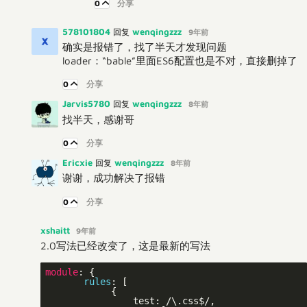
0
分享
578101804
wenqingzzz
回复
9年前
确实是报错了，找了半天才发现问题
loader：“bable”里面ES6配置也是不对，直接删掉了
0
分享
Jarvis5780
wenqingzzz
回复
8年前
找半天，感谢哥
0
分享
Ericxie
wenqingzzz
回复
8年前
谢谢，成功解决了报错
0
分享
xshaitt
9年前
2.0写法已经改变了，这是最新的写法
module
: {

rules
: [

            {

                test: /\.css$/,
