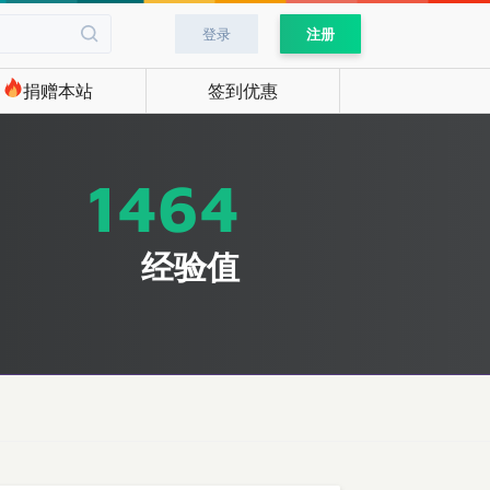
登录
注册
捐赠本站
签到优惠
1464
经验值