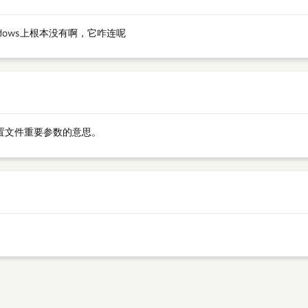
ndows上根本没有啊，它咋连呢
置文件重要参数的意思。