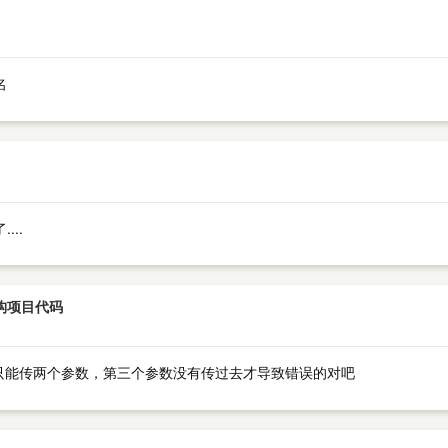
名
..
 重构项目代码
方法只能传两个参数，第三个参数没有传过去才导致错误的对吧