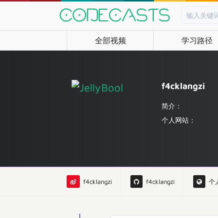
全部视频
学习路径
f4cklangzi
简介：
个人网站：
f4cklangzi
f4cklangzi
个