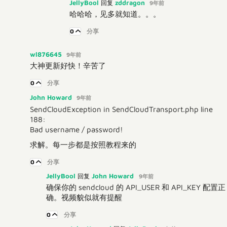
JellyBool
zddragon
回复
9年前
哈哈哈，见多就知道。。。
0
分享
wl876645
9年前
大神更新好快！辛苦了
0
分享
John Howard
9年前
SendCloudException in SendCloudTransport.php line
188:
Bad username / password!
求解。每一步都是按照教程来的
0
分享
JellyBool
John Howard
回复
9年前
确保你的 sendcloud 的 API_USER 和 API_KEY 配置正
确。视频貌似就有提醒
0
分享