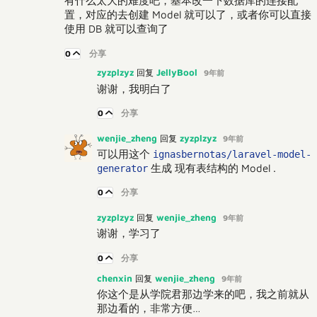
有什么太大的难度吧，基本改一下数据库的连接配
置，对应的去创建 Model 就可以了，或者你可以直接
使用 DB 就可以查询了
0
分享
zyzplzyz
JellyBool
回复
9年前
谢谢，我明白了
0
分享
wenjie_zheng
zyzplzyz
回复
9年前
可以用这个
ignasbernotas/laravel-model-
生成 现有表结构的 Model .
generator
0
分享
zyzplzyz
wenjie_zheng
回复
9年前
谢谢，学习了
0
分享
chenxin
wenjie_zheng
回复
9年前
你这个是从学院君那边学来的吧，我之前就从
那边看的，非常方便…