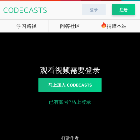
CODECASTS
登录
注册
学习路径
问答社区
捐赠本站
观看视频需要登录
马上加入 CODECASTS
已有账号?马上登录
打赏作者