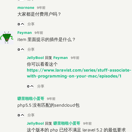
mornone
9年前
大家都是付费用户吗？
0
分享
Feyman
9年前
item 里面提示的插件是什么？
0
分享
JellyBool
Feyman
回复
9年前
你可以看看这个
https://www.laravist.com/series/stuff-associate-
with-programming-on-your-mac/episodes/1
0
分享
噼里啪啦小蛋哥
9年前
php5.5 没有匹配的sendcloud包
0
分享
JellyBool
噼里啪啦小蛋哥
回复
9年前
这个版本的 php 已经不满足 laravel 5.2 的最低要求