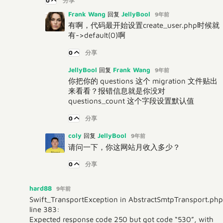
0
分享
Frank Wang
JellyBool
回复
9年前
有啊，代码最开始设置create_user.php时候就
有->default(0)啊
0
分享
JellyBool
Frank Wang
回复
9年前
你把你的 questions 这个 migration 文件贴出
来看看？报错信息就是你没对
questions_count 这个字段设置默认值
0
分享
coly
JellyBool
回复
9年前
请问一下，你这网站月收入多少？
0
分享
hard88
9年前
Swift_TransportException in AbstractSmtpTransport.php
line 383:
Expected response code 250 but got code “530”, with