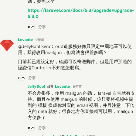
话，参照这个
https://laravel.com/docs/5.3/upgrade#upgrade-
5.3.0
0
分享
Levante
9年前
@JellyBool SendCloud這服務好像只限定中國地區可以使
用，我得改用mailgun，但寫法會很差多嗎？
目前我已經設定好，確認可以寄送郵件。但是用戶那邊的
認證信Controller不知道怎麼寫。
0
分享
JellyBool
Levante
回复
9年前
不会差很多，使用 mailgun 的话， laravel 自带就有支
持。而且在使用 mailgun 的时候，你只要将视频中提
到的 模板 换成你对应的 email 视图，并且注意一下传
入的 data 就好；很多地方你直接就可以用，mailgun
方便多了
0
分享