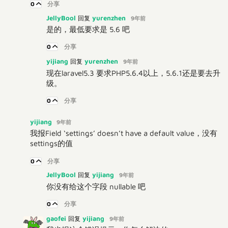
0
分享
JellyBool
yurenzhen
回复
9年前
是的，最低要求是 5.6 吧
0
分享
yijiang
yurenzhen
回复
9年前
现在laravel5.3 要求PHP5.6.4以上，5.6.1还是要去升
级。
0
分享
yijiang
9年前
我报Field ‘settings’ doesn’t have a default value，没有
settings的值
0
分享
JellyBool
yijiang
回复
9年前
你没有给这个字段 nullable 吧
0
分享
gaofei
yijiang
回复
9年前