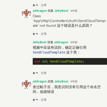
0
分享
zddragon
JellyBool
回复
9年前
Class
‘App\Http\Controllers\Auth\SendCloudTempl
ate’ not found 这个错误是什么原因？
0
分享
JellyBool
zddragon
回复
9年前
视频中应该有说到，确定正确引用
这个类：
SendCloudTemplate
use
xx
\ 
SendCloudTemplate
0
分享
zddragon
JellyBool
回复
9年前
发过帖子后，我意识到没有引用这个命名空
间，低级错误
0
分享