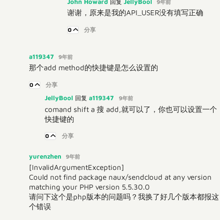
John Howard
JellyBool
回复
9年前
谢谢，原来是我的API_USER没有填写正确
0
分享
a119347
9年前
那个add method的快捷键是怎么设置的
0
分享
JellyBool
a119347
回复
9年前
comand shift a 搜 add,就可以了，你也可以设置一个
快捷键的
0
分享
yurenzhen
9年前
[InvalidArgumentException]
Could not find package naux/sendcloud at any version
matching your PHP version 5.5.30.0
请问下这个是php版本的问题吗？我换了好几个版本都报这
个错误