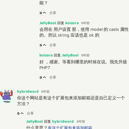
能？
0
分享
JellyBool
koizora
回复
9年前
会用在 用户设置 那，使用 model 的 casts 属性
的。所以 string 应该也是 ok 的
0
分享
koizora
JellyBool
回复
9年前
好 ，感谢。等看到哪里的时候在说。我先升级
PHP7
0
分享
hybridword
9年前
你这个网站是有这个扩展包来添加邮箱还是自己定义一个
方法？
0
分享
JellyBool
hybridword
回复
9年前
什么意思？
有这个扩展包来添加邮箱