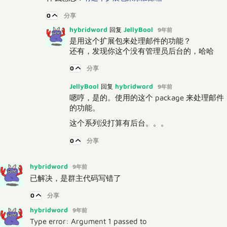
0
分享
hybridword
JellyBool
回复
9年前
是用这个扩展包来处理邮件的功能？
还有，发现你这个没有管理员后台的，哈哈
0
分享
JellyBool
hybridword
回复
9年前
嗯哼，是的。使用的这个 package 来处理邮件
的功能。
这个系列没打算有后台。。。
0
分享
hybridword
9年前
已解决，是群主代码写错了
0
分享
hybridword
9年前
Type error: Argument 1 passed to