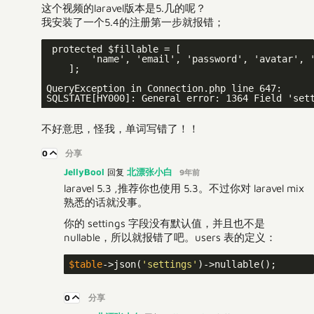
这个视频的laravel版本是5.几的呢？
我安装了一个5.4的注册第一步就报错；
 protected $fillable = [

        'name', 'email', 'password', 'avatar', '
    ];

QueryException in Connection.php line 647:

SQLSTATE[HY000]: General error: 1364 Field 'set
不好意思，怪我，单词写错了！！
0
分享
JellyBool
北漂张小白
回复
9年前
laravel 5.3 ,推荐你也使用 5.3。不过你对 laravel mix
熟悉的话就没事。
你的 settings 字段没有默认值，并且也不是
nullable，所以就报错了吧。users 表的定义：
$table
->json(
'settings'
0
分享