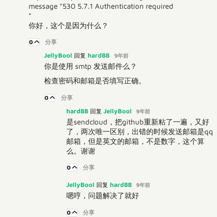
message "530 5.7.1 Authentication required
"
你好，这个是因为什么？
0
分享
JellyBool
hard88
回复
9年前
你是使用 smtp 发送邮件么？
检查密码和邮箱是否填写正确。
0
分享
hard88
JellyBool
回复
9年前
是sendcloud，把github重新粘了一遍，又好
了，两次唯一区别，出错的时候发送邮箱是qq
邮箱，但是英文的邮箱，不是数字，这个算
么。谢谢
0
分享
JellyBool
hard88
回复
9年前
嗯哼，问题解决了就好
0
分享