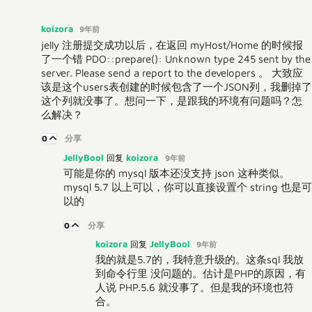
koizora
9年前
jelly 注册提交成功以后，在返回 myHost/Home 的时候报
了一个错 PDO::prepare(): Unknown type 245 sent by the
server. Please send a report to the developers 。 大致应
该是这个users表创建的时候包含了一个JSON列，我删掉了
这个列就没事了。想问一下，是跟我的环境有问题吗？怎
么解决？
0
分享
JellyBool
koizora
回复
9年前
可能是你的 mysql 版本还没支持 json 这种类似。
mysql 5.7 以上可以，你可以直接设置个 string 也是可
以的
0
分享
koizora
JellyBool
回复
9年前
我的就是5.7的，我特意升级的。这条sql 我放
到命令行里 没问题的。估计是PHP的原因，有
人说 PHP.5.6 就没事了。但是我的环境也符
合。