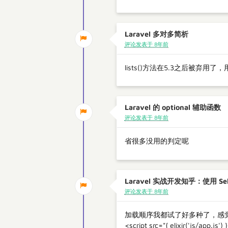
Laravel 多对多简析
评论发表于 8年前
lists()方法在5.3之后被弃用了，用
Laravel 的 optional 辅助函数
评论发表于 8年前
省很多没用的判定呢
Laravel 实战开发知乎：使用 Se
评论发表于 8年前
加载顺序我都试了好多种了，感觉现
<script src="{ elixir('js/app.js')