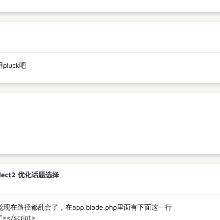
pluck吧
lect2 优化话题选择
在路径都乱套了，在app.blade.php里面有下面这一行
 }"></script>