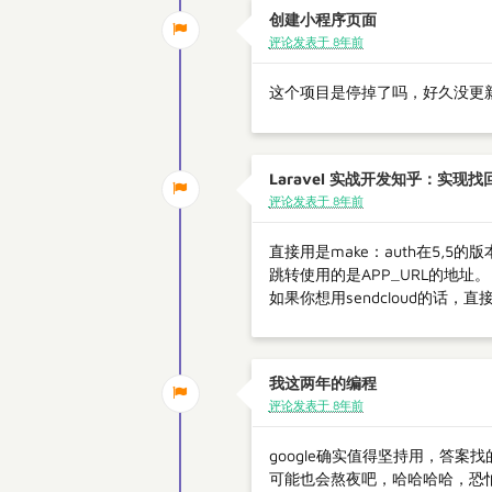
创建小程序页面
评论发表于 8年前
这个项目是停掉了吗，好久没更
Laravel 实战开发知乎：实现找
评论发表于 8年前
直接用是make：auth在5,
跳转使用的是APP_URL的地址。
如果你想用sendcloud的话
我这两年的编程
评论发表于 8年前
google确实值得坚持用，答
可能也会熬夜吧，哈哈哈哈，恐