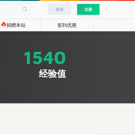
登录
注册
捐赠本站
签到优惠
1540
经验值