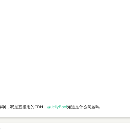
啊，我是直接用的CDN，
@JellyBool
知道是什么问题吗
x