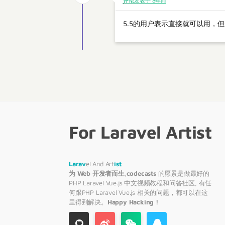
评论发表于 8年前
5.5的用户表示直接就可以用，但
For Laravel Artist
Larav
el And Art
ist
为 Web 开发者而生
,
codecasts
的愿景是做最好的
PHP
Laravel
Vue.js 中文视频教程和问答社区, 有任
何跟PHP
Laravel
Vue.js 相关的问题，都可以在这
里得到解决。
Happy Hacking !