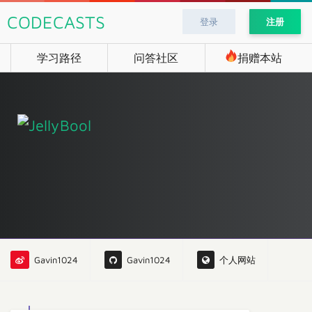
CODECASTS
登录
注册
学习路径
问答社区
捐赠本站
Gavin1024
Gavin1024
个人网站