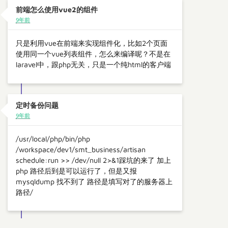
前端怎么使用vue2的组件
9年前
只是利用vue在前端来实现组件化，比如2个页面
使用同一个vue列表组件，怎么来编译呢？不是在
laravel中，跟php无关，只是一个纯html的客户端
定时备份问题
9年前
/usr/local/php/bin/php
/workspace/dev1/smt_business/artisan
schedule:run >> /dev/null 2>&1踩坑的来了 加上
php 路径后到是可以运行了，但是又报
mysqldump 找不到了 路径是填写对了的服务器上
路径/