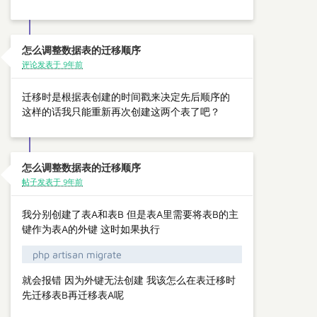
怎么调整数据表的迁移顺序
评论发表于 9年前
迁移时是根据表创建的时间戳来决定先后顺序的
这样的话我只能重新再次创建这两个表了吧？
怎么调整数据表的迁移顺序
帖子发表于 9年前
我分别创建了表A和表B 但是表A里需要将表B的主
键作为表A的外键 这时如果执行
php artisan migrate
就会报错 因为外键无法创建 我该怎么在表迁移时
先迁移表B再迁移表A呢