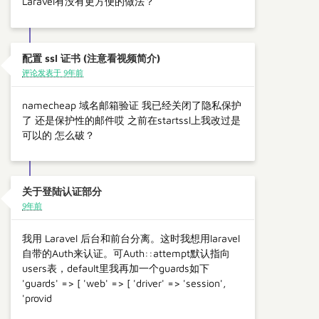
Laravel有没有更方便的做法？
配置 ssl 证书 (注意看视频简介)
评论发表于 9年前
namecheap 域名邮箱验证 我已经关闭了隐私保护
了 还是保护性的邮件哎 之前在startssl上我改过是
可以的 怎么破？
关于登陆认证部分
9年前
我用 Laravel 后台和前台分离。这时我想用laravel
自带的Auth来认证。可Auth::attempt默认指向
users表，default里我再加一个guards如下
'guards' => [ 'web' => [ 'driver' => 'session',
'provid