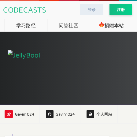
CODECASTS
登录
注册
学习路径
问答社区
捐赠本站
Gavin1024
Gavin1024
个人网站