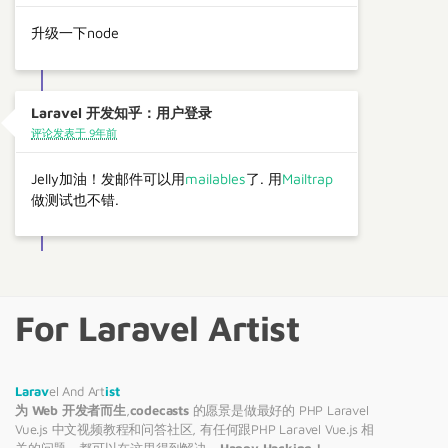
升级一下node
Laravel 开发知乎：用户登录
评论发表于 9年前
Jelly加油！发邮件可以用
mailables
了. 用
Mailtrap
做测试也不错.
For Laravel Artist
Larav
el And Art
ist
为 Web 开发者而生
,
codecasts
的愿景是做最好的 PHP
Laravel
Vue.js 中文视频教程和问答社区, 有任何跟PHP
Laravel
Vue.js 相