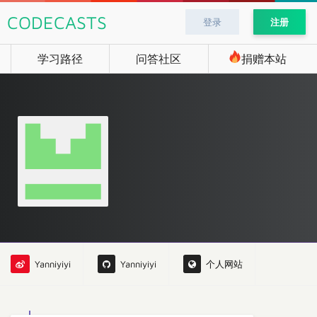
CODECASTS
登录
注册
学习路径
问答社区
捐赠本站
Yanniyiyi
Yanniyiyi
个人网站