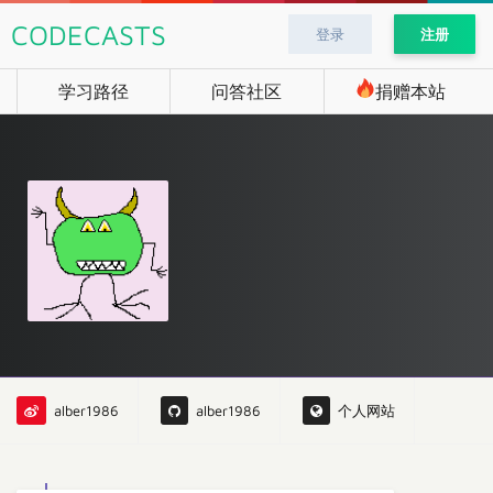
CODECASTS
登录
注册
学习路径
问答社区
捐赠本站
alber1986
alber1986
个人网站