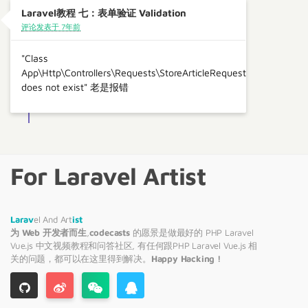
Laravel教程 七：表单验证 Validation
评论发表于 7年前
"Class
App\Http\Controllers\Requests\StoreArticleRequest
does not exist" 老是报错
For Laravel Artist
Larav
el And Art
ist
为 Web 开发者而生
,
codecasts
的愿景是做最好的 PHP
Laravel
Vue.js 中文视频教程和问答社区, 有任何跟PHP
Laravel
Vue.js 相
关的问题，都可以在这里得到解决。
Happy Hacking !