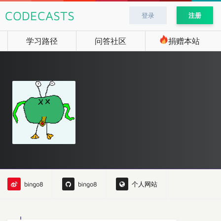
CODECASTS
登录
注册
学习路径
问答社区
捐赠本站
bingo8
bingo8
个人网站