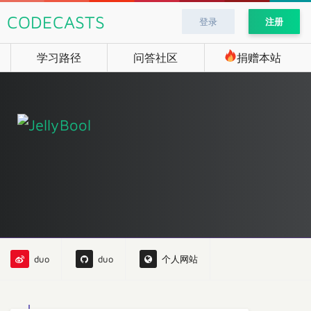
CODECASTS
登录
注册
学习路径
问答社区
捐赠本站
duo
duo
个人网站