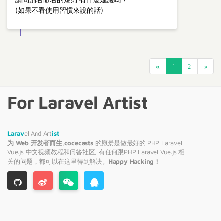
(如果不看使用習慣來說的話)
«
1
2
»
For Laravel Artist
Larav
el And Art
ist
为 Web 开发者而生
,
codecasts
的愿景是做最好的 PHP
Laravel
Vue.js 中文视频教程和问答社区, 有任何跟PHP
Laravel
Vue.js 相
关的问题，都可以在这里得到解决。
Happy Hacking !