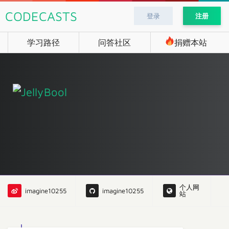
CODECASTS
登录
注册
学习路径
问答社区
捐赠本站
个人网
imagine10255
imagine10255
站