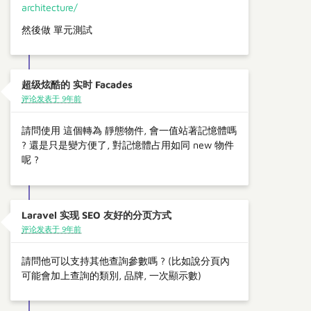
architecture/
然後做 單元測試
超级炫酷的 实时 Facades
评论发表于 9年前
請問使用 這個轉為 靜態物件, 會一值站著記憶體嗎
? 還是只是變方便了, 對記憶體占用如同 new 物件
呢 ?
Laravel 实现 SEO 友好的分页方式
评论发表于 9年前
請問他可以支持其他查詢參數嗎 ? (比如說分頁內
可能會加上查詢的類別, 品牌, 一次顯示數)