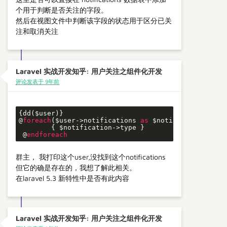
个用于判断是否关注的字段。
然后在视图文件中判断该字段的状态用于区分已关
注和取消关注
Laravel 实战开发知乎: 用户关注之组件化开发
评论发表于 9年前
{dd($user)}

@
foreach
($user->notifications 
as
 $notification)

        { $notification->type }

 @
endforeach
群主， 我打印这个user,没找到这个notifications
但它的确是存在的，我想了解此相关。
在laravel 5.3 新特性中是否有此内容
Laravel 实战开发知乎: 用户关注之组件化开发