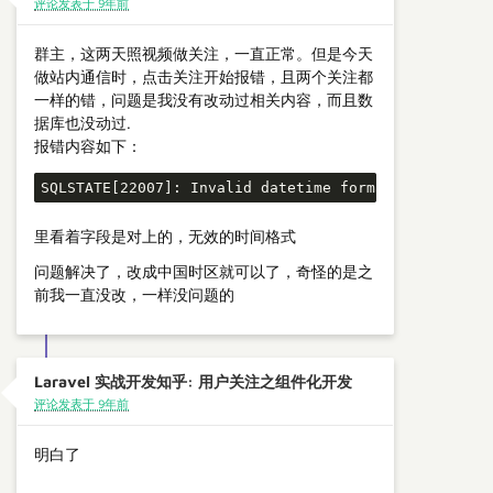
评论发表于 9年前
群主，这两天照视频做关注，一直正常。但是今天
做站内通信时，点击关注开始报错，且两个关注都
一样的错，问题是我没有改动过相关内容，而且数
据库也没动过.
报错内容如下：
SQLSTATE[22007]: Invalid datetime format: 1292 Inco
里看着字段是对上的，无效的时间格式
问题解决了，改成中国时区就可以了，奇怪的是之
前我一直没改，一样没问题的
Laravel 实战开发知乎: 用户关注之组件化开发
评论发表于 9年前
明白了