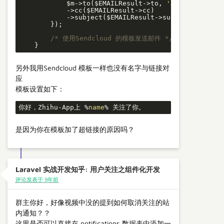
            $m->to($EMAILResult->to, 
'尊敬的用户'
)

            ->cc($EMAILResult->cc)

            ->subject($EMAILResult->subject);

        });

/* 使用Sendcloud 的模板发送邮件 */
    }
另外我用Sendcloud 模板一样也没有名字与链接对
应
模板设置如下：
你好，Zhihu-App上 %
name
% 关注了你。
是因为你在模板加了超链接的原因吗？
Laravel 实战开发知乎: 用户关注之组件化开发
评论发表于 9年前
群主你好，好像视频中没的提到如何取消关注的站
内通知？？
这里是否可以直接在 notifications 数据表中添加一