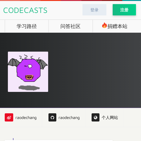
CODECASTS
登录
注册
学习路径
问答社区
捐赠本站
raodechang
raodechang
个人网站