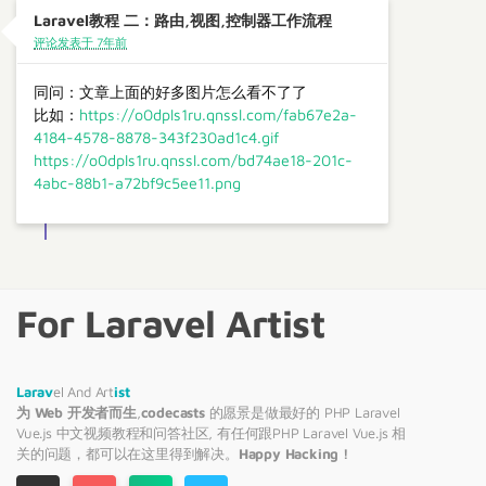
Laravel教程 二：路由,视图,控制器工作流程
评论发表于 7年前
同问：文章上面的好多图片怎么看不了了
比如：
https://o0dpls1ru.qnssl.com/fab67e2a-
4184-4578-8878-343f230ad1c4.gif
https://o0dpls1ru.qnssl.com/bd74ae18-201c-
4abc-88b1-a72bf9c5ee11.png
For Laravel Artist
Larav
el And Art
ist
为 Web 开发者而生
,
codecasts
的愿景是做最好的 PHP
Laravel
Vue.js 中文视频教程和问答社区, 有任何跟PHP
Laravel
Vue.js 相
关的问题，都可以在这里得到解决。
Happy Hacking !