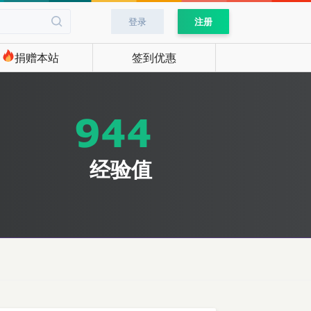
登录
注册
捐赠本站
签到优惠
944
经验值