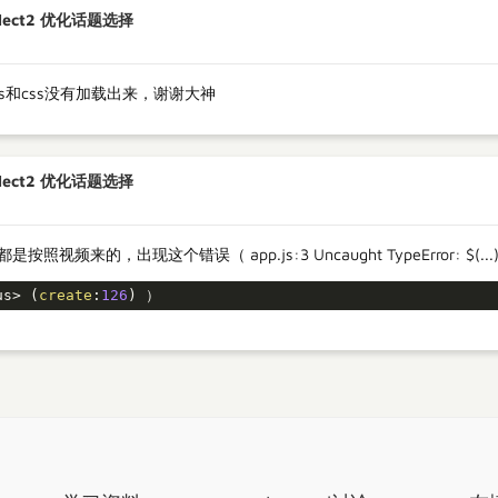
lect2 优化话题选择
s和css没有加载出来，谢谢大神
lect2 优化话题选择
来的，出现这个错误（ app.js:3 Uncaught TypeError: $(...).select
us> (
create
:
126
) ）