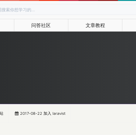
问答社区
文章教程
站
2017-08-22 加入 laravist