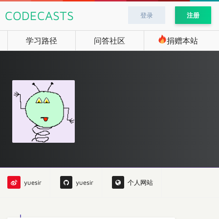
CODECASTS
登录
注册
学习路径
问答社区
捐赠本站
yuesir
yuesir
个人网站