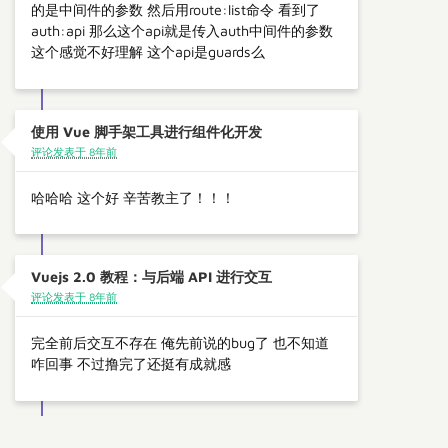
的是中间件的参数 然后用route:list命令 看到了
auth:api 那么这个api就是传入auth中间件的参数
这个感觉不好理解 这个api是guards么
使用 Vue 脚手架工具进行组件化开发
评论发表于 8年前
哈哈哈 这个好 辛苦教主了！！！
Vuejs 2.0 教程：与后端 API 进行交互
评论发表于 8年前
完全前后交互不存在 俺先前说的bug了 也不知道
咋回事 不过撸完了还挺有成就感