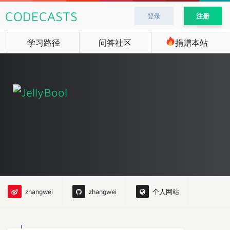
CODECASTS
登录
注册
学习路径
问答社区
捐赠本站
zhangwei
zhangwei
个人网站