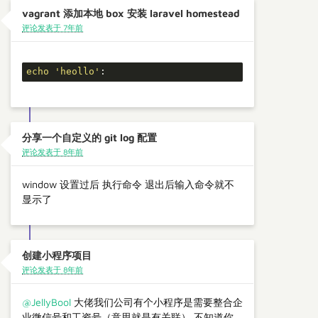
vagrant 添加本地 box 安装 laravel homestead
评论发表于 7年前
echo
'heollo'
:
分享一个自定义的 git log 配置
评论发表于 8年前
window 设置过后 执行命令 退出后输入命令就不
显示了
创建小程序项目
评论发表于 8年前
@JellyBool
大佬我们公司有个小程序是需要整合企
业微信号和工资号（意思就是有关联） 不知道你