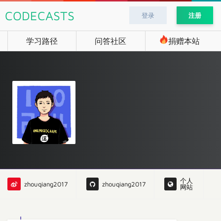
CODECASTS
登录
注册
学习路径
问答社区
捐赠本站
个人
zhouqiang2017
zhouqiang2017
网站