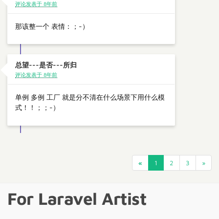
评论发表于 8年前
那该整一个 表情：；-）
总望---是否---所归
评论发表于 8年前
单例 多例 工厂 就是分不清在什么场景下用什么模
式！！；；-）
«
1
2
3
»
For Laravel Artist