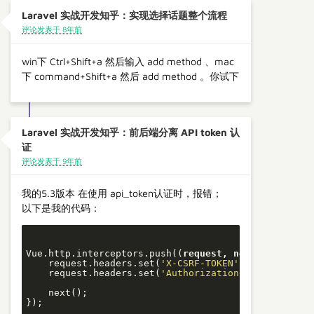
Laravel 实战开发知乎：实现选择话题整个流程
评论发表于 8年前
win下 Ctrl+Shift+a 然后输入 add method 、mac
下 command+Shift+a 然后 add method 。你试下
Laravel 实战开发知乎：前后端分离 API token 认
证
评论发表于 9年前
我的5.3版本 在使用 api_token认证时，报错；
以下是我的代码：
Vue.http.interceptors.push(
(
request, next
) =>
 {

    request.headers.set(
'X-CSRF-TOKEN'
, Laravel.csr
    request.headers.set(
'Authorization'
, Laravel.ap
    next();

});
