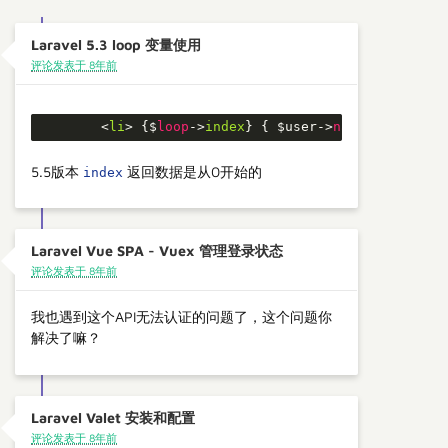
Laravel 5.3 loop 变量使用
评论发表于 8年前
        <
li
> {$
loop
->
index
} { $user->
name
 }</li>
5.5版本
返回数据是从0开始的
index
Laravel Vue SPA - Vuex 管理登录状态
评论发表于 8年前
我也遇到这个API无法认证的问题了，这个问题你
解决了嘛？
Laravel Valet 安装和配置
评论发表于 8年前