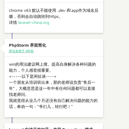
chrome v63 默认不能使用
.dev 和
.app作为域名后
缀，否则会自动跳转到https。
详情
laravel-china.org
PhpStorm 界面简化
评论发表于 8年前
win的用法建议网上搜。提高自身解决各种问题的
能力，个人感觉很重要。
<-----以下是闲扯谈---->
一个朋友从培训班出来，那的老师说负责“售后一
年”，大概意思是这一年中有任何问题都可以直接
找老师问。
我就觉得从业几个月还没有自己解决问题的能力的
话，奉劝一句：“爷们儿，转行吧！”